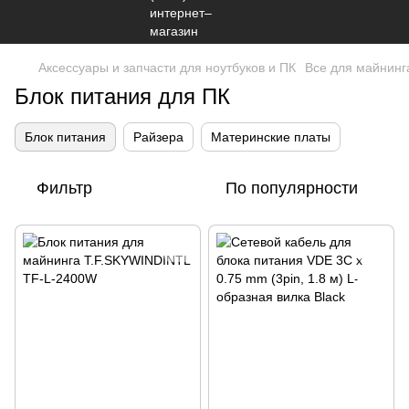
Аксессуары и запчасти для ноутбуков и ПК
Все для майнинг
Блок питания для ПК
Блок питания
Райзера
Материнские платы
Фильтр
По популярности