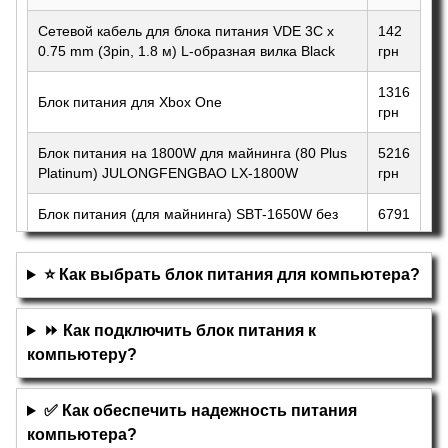
Сетевой кабель для блока питания VDE 3C x
142
0.75 mm (3pin, 1.8 м) L-образная вилка Black
грн
1316
Блок питания для Xbox One
грн
Блок питания на 1800W для майнинга (80 Plus
5216
Platinum) JULONGFENGBAO LX-1800W
грн
Блок питания (для майнинга) SBT-1650W без
6791
упаковки
грн
⭐ Как выбрать блок питания для компьютера?
⏩ Как подключить блок питания к
компьютеру?
✅ Как обеспечить надежность питания
компьютера?