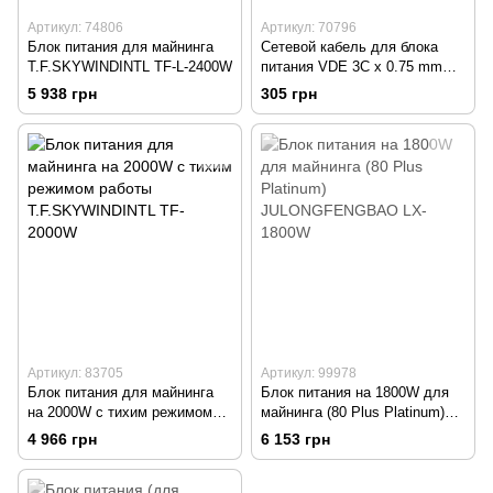
Артикул: 74806
Артикул: 70796
Блок питания для майнинга
Сетевой кабель для блока
T.F.SKYWINDINTL TF-L-2400W
питания VDE 3C x 0.75 mm
(3pin, 1.8 м) L-образная вилка
5 938 грн
305 грн
Black
Артикул: 83705
Артикул: 99978
Блок питания для майнинга
Блок питания на 1800W для
на 2000W с тихим режимом
майнинга (80 Plus Platinum)
работы T.F.SKYWINDINTL TF-
JULONGFENGBAO LX-1800W
4 966 грн
6 153 грн
2000W