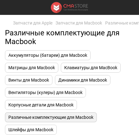
Запчасти для Apple
Запчасти для Macbook
Различные ком
Различные комплектующие для
Macbook
Аккумуляторы (батареи) для Macbook
Матрицы для Macbook
Клавиатуры для MacBook
Винты для Macbook
Динамики для Macbook
Вентиляторы (кулеры) для Macbook
Корпусные детали для Macbook
Различные комплектующие для Macbook
Шлейфы для Macbook