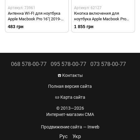
Артикул: 73961
Артикул: 62127
Антенна WI-FI для ноутбука
Кнопка включения для
Apple Macbook Pro 16"( 2019-
ноутбука Apple Macbook Pro
2020 ) A2141 Original Used
13" (2020) A2251 Original Used
483 грн
1 855 грн
068 578-00-77
095 578-00-77
073 578-00-77
☎️ Контакты
Полная версия сайта
📜 Карта сайта
© 2013—2026
Интернет-магазин CMA
Продвижение сайта —
Inweb
Рус
Укр