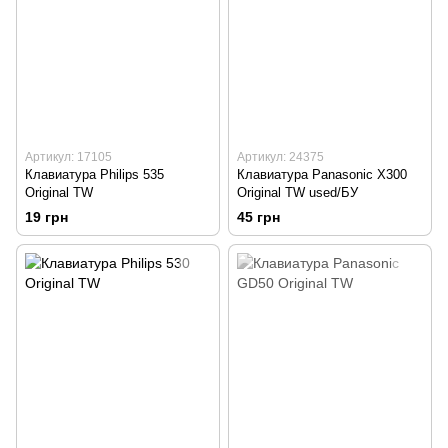
Артикул: 17105
Артикул: 24375
Клавиатура Philips 535
Клавиатура Panasonic X300
Original TW
Original TW used/БУ
19 грн
45 грн