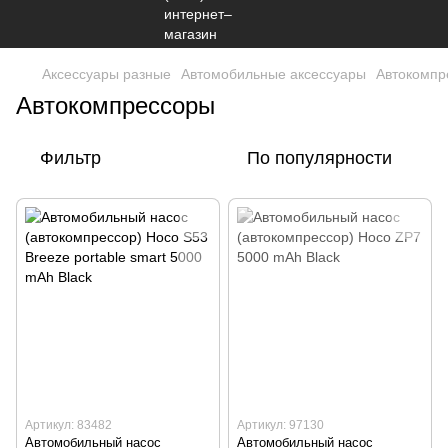
Аксессуары разные
Автомобильные аксессуары
Автокомпр
Автокомпрессоры
Фильтр
По популярности
Артикул: 83482
Артикул: 97130
Автомобильный насос
Автомобильный насос