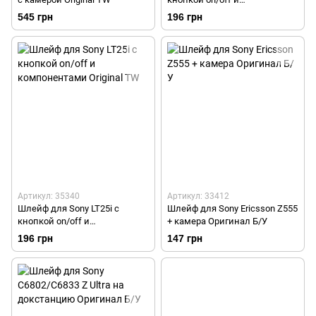
компонентами Original TW
545 грн
196 грн
Артикул: 35340
Артикул: 33412
Шлейф для Sony LT25i с
Шлейф для Sony Ericsson Z555
кнопкой on/off и
+ камера Оригинал Б/У
компонентами Original TW
196 грн
147 грн