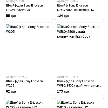
Артикул: 12895
Артикул: 12897
Шлейф для Sony Ericsson
Шлейф Sony Ericsson
F302/F305/W395
K750/W800 на камеру HC
55 грн
124 грн
Артикул: 12909
Артикул: 12915
Шлейф для Sony Ericsson
Шлейф для Sony Ericsson
W205
W580/S500 узкий коннектор
High Copy
62 грн
173 грн