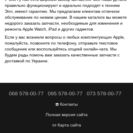
правильно функционируют и идеально подходят к технике
Эпл, имеют гарантию. Мы предлагаем клиентам отличное
обслуживание по низким ценам. В нашем каталоге вы можете
недорого заказать запчасти, необходимые для изменения и
ремонта
Apple Watch
, iPad и других гаджетов.
Если у вас возникли вопросы о любых комплектующих Apple,
пожалуйста, позвоните по телефону, отправьте текстовое
сообщение или воспользуйтесь опцией онлайн-чата. Мы
будем рады помочь вам заказать качественные запчасти с
доставкой по Украине.
068 578-00-77
095 578-00-77
073 578-00-77
☎️ Контакты
Полная версия сайта
📜 Карта сайта