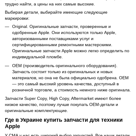
трудно найти, а цены на них самые высокие.
Выбирая детали, выбирайте имеющие следующие
маркировки:
Original. Оригинальные запчасти, проверенные и
одобренные Apple. Они используются только Apple,
авторизованными поставщиками услуг и
сертифицированными ремонтными мастерскими.
Оригинальные запчасти Apple можно легко определить по
индивидуальной пломбе.
OEM (производитель оригинального оборудования).
Запчасть состоит только из оригинальных и новых
материалов, но она не была официально одобрена. OEM
— это самый высокий уровень качества, доступный в
розничной торговле, а стоимость немного ниже оригинала.
Запчасти Super Copy, High Copy, Aftermarket имеют более
низкое качество, поэтому лучше покупать OEM-детали и
оригинальные комплектующие.
Где в Украине купить запчасти для техники
Apple
У СМА у нас есть широкий выбор запчастей. Все наши детали