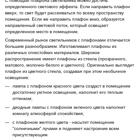
С помощью плафона светильника можно достичь
определенного светового эффекта. Если направить плафон
вверх, то свет будет рассеиваться по всему пространству
помещения. Если же направить плафон вниз, образуется
направленный световой поток, который освещает
определенное место в помещении.
Современный рынок светильников с плафонами отличается
большим разнообразием. Изготавливают плафоны из
различных огнестойких материалов. Широкое
распространение имеют плафоны из стекла (прозрачного,
матового, молочно-белого и цветного). Оригинально выглядит
плафон из цветного стекла, создавая при этом необычное
освещение:
лампа с плафоном красного цвета создаст в помещении
достаточно уютное освещение, наполнит его теплым
оттенком;
диодные лампы с плафоном зеленого цвета наполнит
комнату атмосферой спокойствия;
с плафоном желтого цвета - насытит помещение
"солнечными" лучами и поднимет настроение всем
присутствующим.