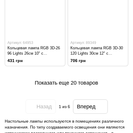
Артикул: 64953
Артикул: 89349
Кольцевая лампа RGB 3D-26
Кольцевая лампа RGB 3D-30
96 Lights 26см 10" с
120 Lights 30см 12" с
держателем для телефона
держателем для телефона
431 грн
706 грн
Показать еще 20 товаров
Назад
Вперед
1
из 6
Настольные лампы используются в помещениях различного
назначения. По типу создаваемого освещения они являются