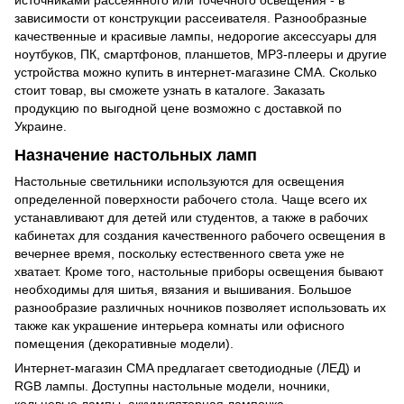
источниками рассеянного или точечного освещения - в
зависимости от конструкции рассеивателя. Разнообразные
качественные и красивые лампы, недорогие аксессуары для
ноутбуков, ПК, смартфонов, планшетов,
MP3-плееры
и другие
устройства можно купить в интернет-магазине CMA. Сколько
стоит товар, вы сможете узнать в каталоге. Заказать
продукцию по выгодной цене возможно с доставкой по
Украине.
Назначение настольных ламп
Настольные светильники используются для освещения
определенной поверхности рабочего стола. Чаще всего их
устанавливают для детей или студентов, а также в рабочих
кабинетах для создания качественного рабочего освещения в
вечернее время, поскольку естественного света уже не
хватает. Кроме того, настольные приборы освещения бывают
необходимы для шитья, вязания и вышивания. Большое
разнообразие различных ночников позволяет использовать их
также как украшение интерьера комнаты или офисного
помещения (декоративные модели).
Интернет-магазин CMA предлагает светодиодные (ЛЕД) и
RGB лампы. Доступны настольные модели, ночники,
кольцевые лампы, аккумуляторная лампочка.