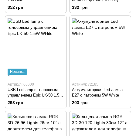
352 грн
332 грн
Новинка
Артикул: 66600
Артикул: 72185
USB Led lamp с голосовым
Аккумуляторная Led лампа
управлением Epic LK-50 1.5W
E27 с патроном 5W White
WHite
293 грн
203 грн