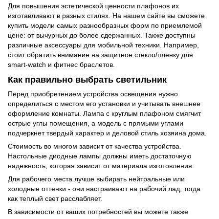
Для повышения эстетической ценности плафонов их
изготавливают в разных стилях. На нашем сайте вы сможете
купить модели самых разнообразных форм по приемлемой
цене: от вычурных до более сдержанных. Также доступны
различные аксессуары для мобильной техники. Например,
стоит обратить внимание на
защитное стекло/пленку для
smart-watch и фитнес браслетов
.
Как правильно выбрать светильник
Перед приобретением устройства освещения нужно
определиться с местом его установки и учитывать внешнее
оформление комнаты. Лампа с круглым плафоном смягчит
острые углы помещения, а модель с прямыми углами
подчеркнет твердый характер и деловой стиль хозяина дома.
Стоимость во многом зависит от качества устройства.
Настольные диодные лампы должны иметь достаточную
надежность, которая зависит от материала изготовления.
Для рабочего места лучше выбирать нейтральные или
холодные оттенки - они настраивают на рабочий лад, тогда
как теплый свет расслабляет.
В зависимости от ваших потребностей вы можете также