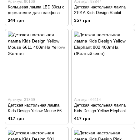
Артикул: 90166
Артикул: 93847
Кольцевая лампа LED 30см с
Детская настольная лампа
держателем для телефона
2191A Kids Design Rabbit
400mHa Mint/Бирюзовая
344 грн
357 грн
Артикул: 31369
Артикул: 66114
Детская настольная лампа
Детская настольная лампа
Kids Design Yellow Mouse 6611
Kids Design Yellow Elephant
400mHa Yellow/Желтая
802 400mHa (Желтый слон)
417 грн
417 грн