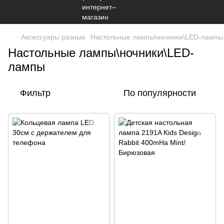
Аксессуары разные
Настольные лампы\ночники\LED-лампы
Настольные лампы\ночники\LED-
лампы
Фильтр
По популярности