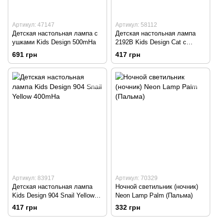
Артикул: 47147
Артикул: 58112
Детская настольная лампа с
Детская настольная лампа
ушками Kids Design 500mHa
2192B Kids Design Cat с
пеналом 400mHa Green/
691 грн
417 грн
Зеленая
Артикул: 83917
Артикул: 70329
Детская настольная лампа
Ночной светильник (ночник)
Kids Design 904 Snail Yellow
Neon Lamp Palm (Пальма)
400mHa
417 грн
332 грн