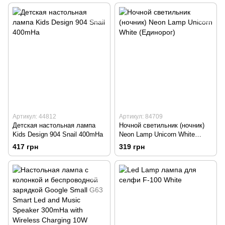
Артикул: 44812
Артикул: 84709
Детская настольная лампа
Ночной светильник (ночник)
Kids Design 904 Snail 400mHa
Neon Lamp Unicorn White
(Единорог)
417 грн
319 грн