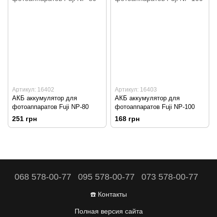
Артикул: 16402
Артикул: 16403
АКБ аккумулятор для
АКБ аккумулятор для
фотоаппаратов Fuji NP-80
фотоаппаратов Fuji NP-100
251 грн
168 грн
068 578-00-77
095 578-00-77
073 578-00-77
☎️ Контакты
Полная версия сайта