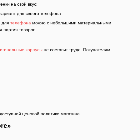
нки на свой вкус;
вариант для своего телефона.
ы для
телефона
можно с небольшими материальными
ся партия товаров.
игинальные корпусы
не составит труда. Покупателям
доступной ценовой политике магазина.
ore»