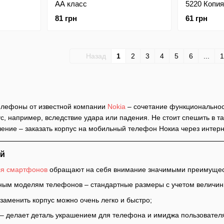
АА класс
5220 Копия
81 грн
61 грн
Назад
1
2
3
4
5
6
...
1
елефоны от известной компании
Nokia
– сочетание функциональност
с, например, вследствие удара или падения. Не стоит спешить в т
шение – заказать корпус на мобильный телефон Нокиа через интер
ей
ля смартфонов
обращают на себя внимание значимыми преимущес
тным моделям телефонов – стандартные размеры с учетом величин
 заменить корпус можно очень легко и быстро;
– делает деталь украшением для телефона и имиджа пользовател