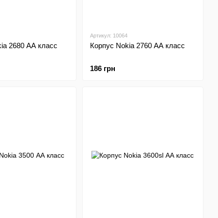
Артикул: 10064
ia 2680 АА класс
Корпус Nokia 2760 АА класс
186 грн