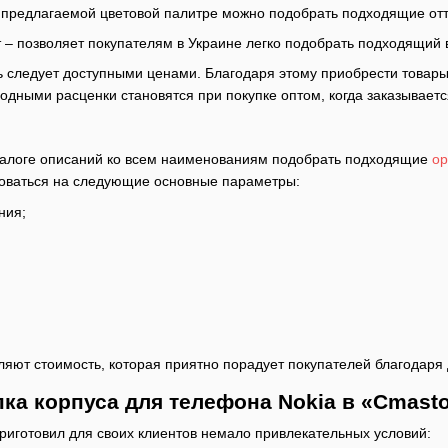
 предлагаемой цветовой палитре можно подобрать подходящие отте
 – позволяет покупателям в Украине легко подобрать подходящий 
ь следует доступными ценами. Благодаря этому приобрести товар
одными расценки становятся при покупке оптом, когда заказывает
талоге описаний ко всем наименованиям подобрать подходящие
ор
оваться на следующие основные параметры:
ния;
яют стоимость, которая приятно порадует покупателей благодаря 
ка корпуса для телефона Nokia в «Cmast
риготовил для своих клиентов немало привлекательных условий: