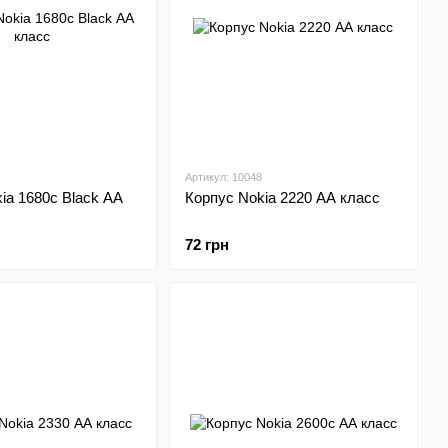
Артикул: 10048
ia 1680c Black АА
Корпус Nokia 2220 АА класс
72 грн