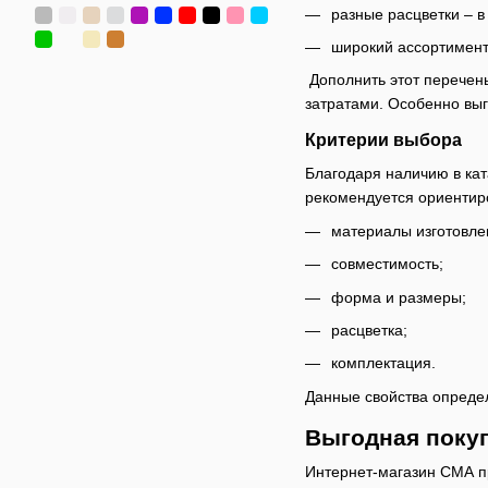
разные расцветки – в
широкий ассортимент
Дополнить этот перечен
затратами. Особенно выг
Критерии выбора
Благодаря наличию в ка
рекомендуется ориентир
материалы изготовле
совместимость;
форма и размеры;
расцветка;
комплектация.
Данные свойства определ
Выгодная покуп
Интернет-магазин СМА п