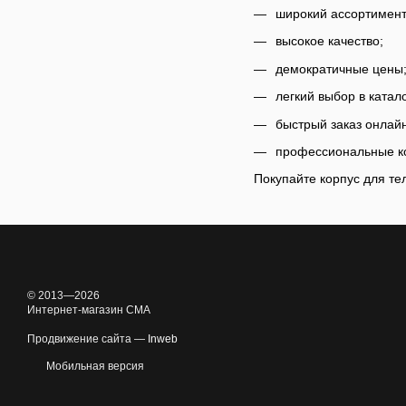
широкий ассортимент
высокое качество;
демократичные цены
легкий выбор в катало
быстрый заказ онлайн
профессиональные ко
Покупайте корпус для те
© 2013—2026
Интернет-магазин CMA
Продвижение сайта —
Inweb
Мобильная версия