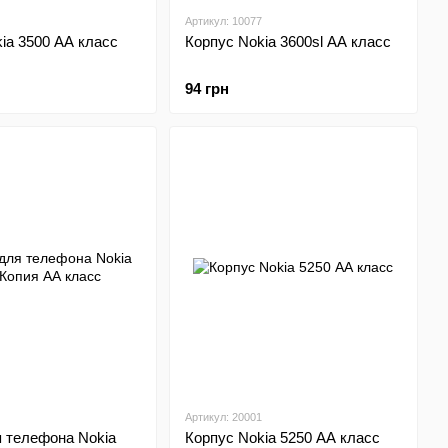
Артикул: 10077
ia 3500 АА класс
Корпус Nokia 3600sl АА класс
94 грн
Артикул: 20001
я телефона Nokia
Корпус Nokia 5250 АА класс