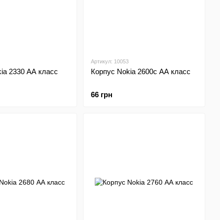
Артикул: 10053
ia 2330 АА класс
Корпус Nokia 2600c АА класс
66 грн