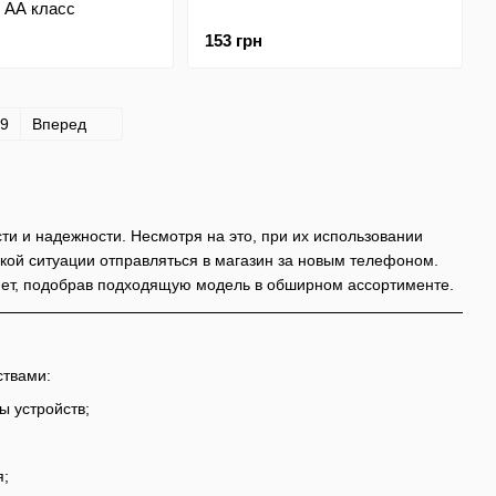
 АА класс
153 грн
9
Вперед
и и надежности. Несмотря на это, при их использовании
акой ситуации отправляться в магазин за новым телефоном.
нет, подобрав подходящую модель в обширном ассортименте.
твами:
ы устройств;
я;