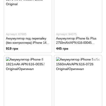
Артикул: 67685
Артикул: 94075
Аккумулятор под перепайку
Аккумулятор iPhone 6s Plus
(без контроллера) iPhone 14
2750mAh/APN:616-00045
3279 mAh/ Model A2863
Original/Оригинал
919 грн
445 грн
Original