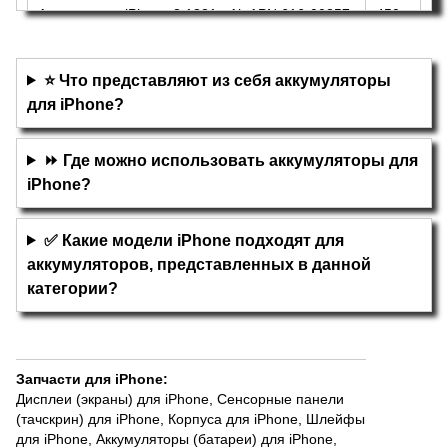
Аккумулятор iPhone 8 1821mAh APN:616-00357
450
Original/Оригинал
грн
⭐ Что представляют из себя аккумуляторы
для iPhone?
⏩ Где можно использовать аккумуляторы для
iPhone?
✅ Какие модели iPhone подходят для
аккумуляторов, представленных в данной
категории?
Запчасти для iPhone
:
Дисплеи (экраны) для iPhone
,
Сенсорные панели
(тачскрин) для iPhone
,
Корпуса для iPhone
,
Шлейфы
для iPhone
,
Аккумуляторы (батареи) для iPhone
,