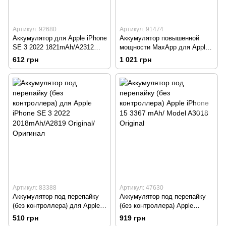
Артикул: 92680
Артикул: 91474
Аккумулятор для Apple iPhone
Аккумулятор повышенной
SE 3 2022 1821mAh/A2312
мощности MaxApp для Apple
Original/Оригинал
iPhone SE 3 2022
612 грн
1 021 грн
2220mAh/A2312
Артикул: 83388
Артикул: 47630
Аккумулятор под перепайку
Аккумулятор под перепайку
(без контроллера) для Apple
(без контроллера) Apple
iPhone SE 3 2022
iPhone 15 3367 mAh/ Model
510 грн
919 грн
2018mAh/A2819 Original/
A3018 Original