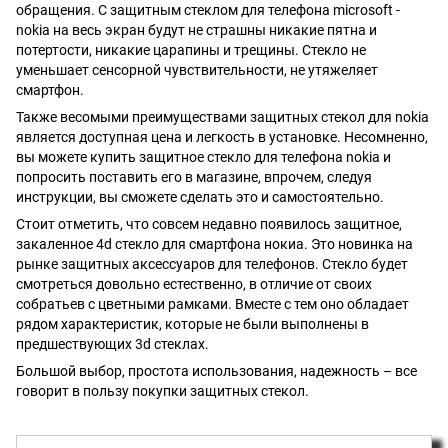
обращения. С защитным стеклом для телефона microsoft -
nokia на весь экран будут не страшны никакие пятна и
потертости, никакие царапины и трещины. Стекло не
уменьшает сенсорной чувствительности, не утяжеляет
смартфон.
Также весомыми преимуществами защитных стекол для nokia
является доступная цена и легкость в установке. Несомненно,
вы можете купить защитное стекло для телефона nokia и
попросить поставить его в магазине, впрочем, следуя
инструкции, вы сможете сделать это и самостоятельно.
Стоит отметить, что совсем недавно появилось защитное,
закаленное 4d стекло для смартфона нокиа. Это новинка на
рынке защитных
аксессуаров для телефонов
. Стекло будет
смотреться довольно естественно, в отличие от своих
собратьев с цветными рамками. Вместе с тем оно обладает
рядом характеристик, которые не были выполнены в
предшествующих 3d стеклах.
Большой выбор, простота использования, надежность – все
говорит в пользу покупки защитных стекол.