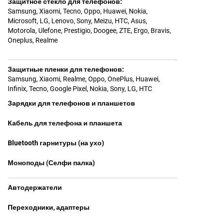
Защитное стекло для телефонов
:
Samsung
,
Xiaomi
,
Tecno
,
Oppo
,
Huawei
,
Nokia,
Microsoft
,
LG
,
Lenovo
,
Sony
,
Meizu
,
HTC
,
Asus
,
Motorola
,
Ulefone
,
Prestigio
,
Doogee
,
ZTE
,
Ergo
,
Bravis
,
Oneplus
,
Realme
Защитные пленки для телефонов
:
Samsung
,
Xiaomi
,
Realme
,
Oppo
,
OnePlus
,
Huawei
,
Infinix
,
Tecno
,
Google Pixel
,
Nokia
,
Sony
,
LG
,
HTC
Зарядки для телефонов и планшетов
Кабель для телефона и планшета
Bluetooth гарнитуры (на ухо)
Моноподы (Селфи палка)
Автодержатели
Переходники, адаптеры