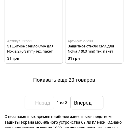
Артикул: 58992
Артикул: 27280
Защитное стекло СМА для
Защитное стекло СМА для
Nokia 2 (0.3 mm) тех. пакет
Nokia 7 (0.3 mm) тех. пакет
31 грн
31 грн
Показать еще 20 товаров
Назад
Вперед
1
из 3
С незапамятных времен наиболее известным средством
защиты экрана мобильного устройства были пленки. Однако