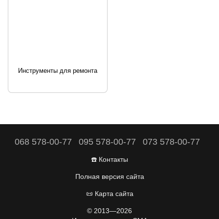
Инструменты для ремонта
068 578-00-77
095 578-00-77
073 578-00-77
☎️ Контакты
Полная версия сайта
📜 Карта сайта
© 2013—2026