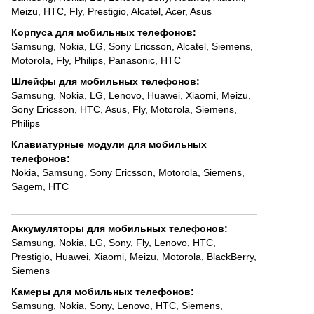
Meizu
,
HTC
,
Fly
,
Prestigio
,
Alcatel
,
Acer
,
Asus
Корпуса для мобильных телефонов
:
Samsung
,
Nokia
,
LG
,
Sony Ericsson
,
Alcatel
,
Siemens
,
Motorola
,
Fly
,
Philips
,
Panasonic
,
HTC
Шлейфы для мобильных телефонов
:
Samsung
,
Nokia
,
LG
,
Lenovo
,
Huawei
,
Xiaomi
,
Meizu
,
Sony Ericsson
,
HTC
,
Asus
,
Fly
,
Motorola
,
Siemens
,
Philips
Клавиатурные модули для мобильных
телефонов
:
Nokia
,
Samsung
,
Sony Ericsson
,
Motorola
,
Siemens
,
Sagem
,
HTC
Аккумуляторы для мобильных телефонов
:
Samsung
,
Nokia
,
LG
,
Sony
,
Fly
,
Lenovo
,
HTC
,
Prestigio
,
Huawei
,
Xiaomi
,
Meizu
,
Motorola
,
BlackBerry
,
Siemens
Камеры для мобильных телефонов
:
Samsung
,
Nokia
,
Sony
,
Lenovo
,
HTC
,
Siemens
,