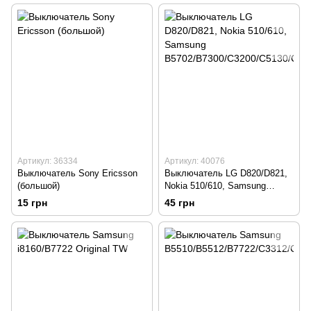
Артикул: 36334
Артикул: 40076
Выключатель Sony Ericsson
Выключатель LG D820/D821,
(большой)
Nokia 510/610, Samsung
B5702/B7300/C3200/C5130/C5
15 грн
45 грн
510/C6112/C6712/E2510