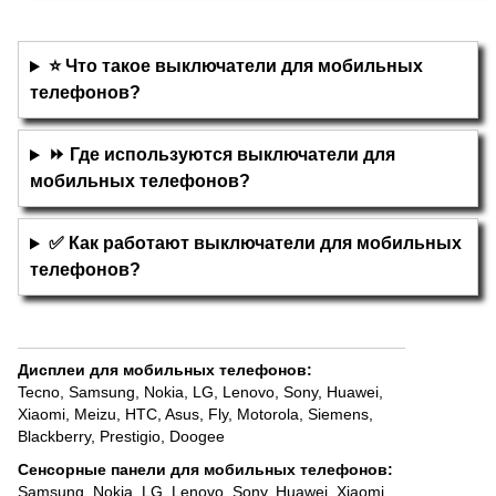
⭐ Что такое выключатели для мобильных
телефонов?
⏩ Где используются выключатели для
мобильных телефонов?
✅ Как работают выключатели для мобильных
телефонов?
Дисплеи для мобильных телефонов
:
Tecno
,
Samsung
,
Nokia
,
LG
,
Lenovo
,
Sony
,
Huawei
,
Xiaomi
,
Meizu
,
HTC
,
Asus
,
Fly
,
Motorola
,
Siemens
,
Blackberry
,
Prestigio
,
Doogee
Сенсорные панели для мобильных телефонов
:
Samsung
,
Nokia
,
LG
,
Lenovo
,
Sony
,
Huawei
,
Xiaomi
,