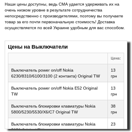
Наши цены доступны, ведь СМА удается удерживать их на
очень низком уровне в результате сотрудничества
непосредственно с производителями, поэтому вы получаете
товар за его почти первоначальную стоимость! Доставка
осуществляется по всей Украине удобным для вас способом.
Цены на Выключатели
Цена:
Выключатель power on/off Nokia
13
6230/8310/6100/3100 (2 контакта) Original TW
грн
Выключатель power on/off Nokia E52 Original
13
TW
грн
Выключатель блокировки клавиатуры Nokia
38
5800/5230/5530/X6/C7 Original TW
грн
Выключатель блокировки клавиатуры Nokia
23
5250 Original TW
грн