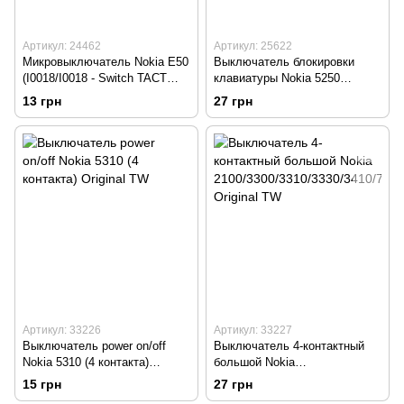
Артикул: 24462
Артикул: 25622
Микровыключатель Nokia E50
Выключатель блокировки
(I0018/I0018 - Switch TACT
клавиатуры Nokia 5250
2DOME) Original 100%
Original TW
13 грн
27 грн
Артикул: 33226
Артикул: 33227
Выключатель power on/off
Выключатель 4-контактный
Nokia 5310 (4 контакта)
большой Nokia
Original TW
2100/3300/3310/3330/3410/720
15 грн
27 грн
0/5210/6210 Original TW