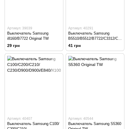
Артикул: 39039
Артикул: 40291
Выключатель Samsung
Выключатель Samsung
i8160/B7722 Original TW
B5510/B5512/B7722/C3312/C3
330/E2530/i8510/S5610/S6102
29 грн
41 грн
Артикул: 40407
Артикул: 40544
Выключатель Samsung С100/
Выключатель Samsung S5360
С200/С210/
Original TW