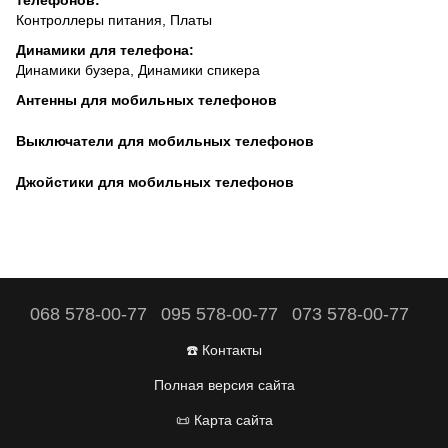
телефонов
:
Контроллеры питания
,
Платы
Динамики для телефона
:
Динамики бузера
,
Динамики спикера
Антенны для мобильных телефонов
Выключатели для мобильных телефонов
Джойстики для мобильных телефонов
068 578-00-77
095 578-00-77
073 578-00-77
☎️ Контакты
Полная версия сайта
📜 Карта сайта