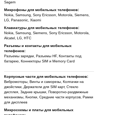
Sagem
Микрофоны для мобильных телефонов
:
Nokia
,
Samsung
,
Sony Ericsson
,
Motorola
,
Siemens
,
LG
,
Panasonic
,
Xiaomi
Клавиатуры для мобильных телефонов
:
Nokia
,
Samsung
,
Siemens
,
Sony Ericsson
,
Motorola
,
Alcatel
,
LG
,
HTC
Разъемы и контакты для мобильных
телефонов
:
Разъемы зарядки
,
Разъемы HF
,
Контакты под
батарею
,
Коннекторы SIM и Memory Card
Корпусные части для мобильных телефонов
:
Вибромоторы
,
Винты и саморезы
,
Колпачки на
джойстики
,
Держатели для SIM карт
,
Стекло
дисплея
,
Задние крышки
,
Поворотно-раздвижные
механизмы
,
Кнопки
,
Средние части корпусов
,
Рамки
для дисплеев
Микросхемы и платы для мобильных