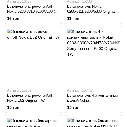
Артикул: 10025
Артикул: 15738
Выключатель power on/off
Выключатель Nokia
Nokia 6230/8310/6100/3100 (2
6280/6111/5200/5300 Original
контакта) Original TW
TW
16 грн
11 грн
Артикул: 15739
Артикул: 15741
Выключатель power on/off
Выключатель 4-х контактный
Nokia E52 Original TW
малый Nokia
6233/6300/N70/N72/N73/N95,
15 грн
15 грн
Sony Ericsson K500 Original
TW