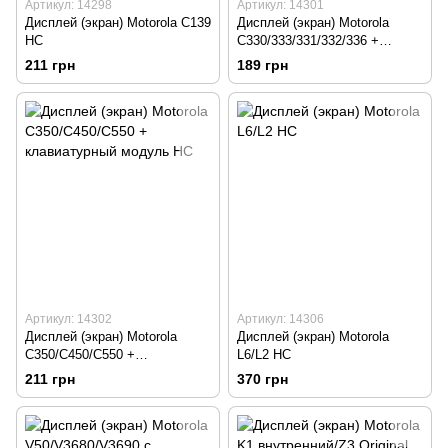
Артикул: 14298
Артикул: 14301
Дисплей (экран) Motorola C139
Дисплей (экран) Motorola
HC
C330/333/331/332/336 +
клавиатурный модуль HC
211 грн
189 грн
Артикул: 14302
Артикул: 14306
Дисплей (экран) Motorola
Дисплей (экран) Motorola
C350/C450/C550 +
L6/L2 HC
клавиатурный модуль HC
211 грн
370 грн