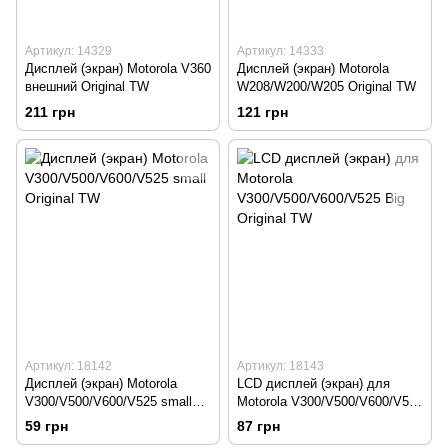
Артикул: 14329
Артикул: 14333
Дисплей (экран) Motorola V360
Дисплей (экран) Motorola
внешний Original TW
W208/W200/W205 Original TW
211 грн
121 грн
Артикул: 18142
Артикул: 18143
Дисплей (экран) Motorola
LCD дисплей (экран) для
V300/V500/V600/V525 small
Motorola V300/V500/V600/V525
Original TW
Big Original TW
59 грн
87 грн