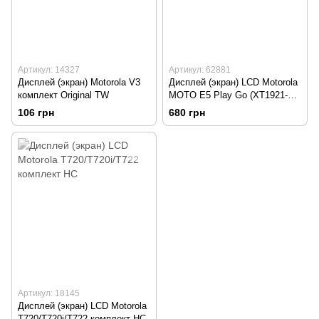
Артикул: 14327
Артикул: 62881
Дисплей (экран) Motorola V3
Дисплей (экран) LCD Motorola
комплект Original TW
MOTO E5 Play Go (XT1921-16)
с тачскрином Black HC
106 грн
680 грн
Артикул: 18145
Дисплей (экран) LCD Motorola
T720/T720i/T722 комплект HC