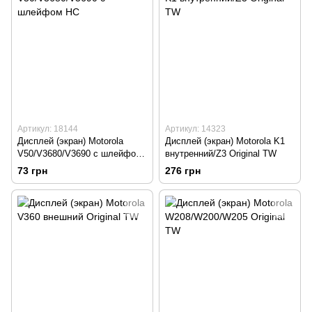
Артикул: 18144
Артикул: 14323
Дисплей (экран) Motorola
Дисплей (экран) Motorola K1
V50/V3680/V3690 с шлейфом
внутренний/Z3 Original TW
HC
73 грн
276 грн