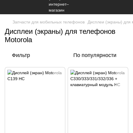
Запчасти для мобильных телефонов
Дисплеи (экраны) для
Дисплеи (экраны) для телефонов
Motorola
Фильтр
По популярности