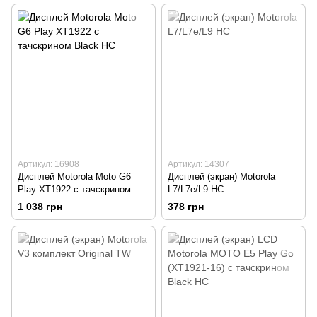
Артикул: 16908
Артикул: 14307
Дисплей Motorola Moto G6
Дисплей (экран) Motorola
Play XT1922 с тачскрином
L7/L7e/L9 HC
Black HC
1 038 грн
378 грн