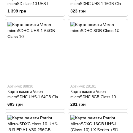
microSD class10 UHS-I
microSDHC UHS-1 16GB Class
(PSF128GMDC10)
10
1 399 грн
323 грн
Артикул: 88836
Артикул: 28191
Карта памяти Veron
Карта памяти Veron
microSDHC UHS-1 64GB Class
microSDHC 8GB Class 10
10
663 грн
281 грн