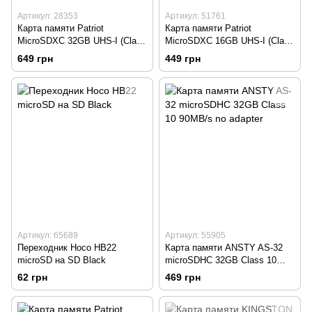
Артикул: 28353
Артикул: 51761
Карта памяти Patriot
Карта памяти Patriot
MicroSDXC 32GB UHS-I (Class
MicroSDXC 16GB UHS-I (Class
10) LX Series
10) LX Series
649 грн
449 грн
Артикул: 65689
Артикул: 55905
Переходник Hoco HB22
Карта памяти ANSTY AS-32
microSD на SD Black
microSDHC 32GB Class 10
90MB/s no adapter
62 грн
469 грн