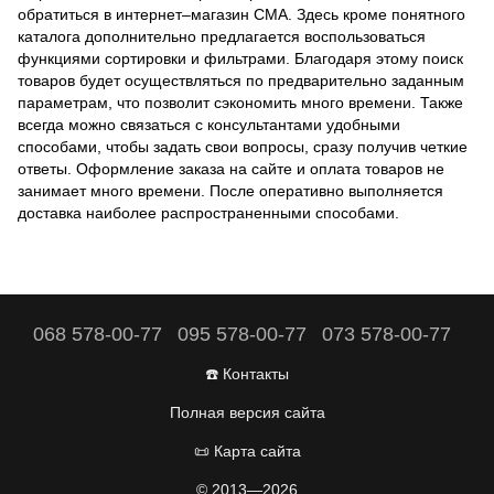
обратиться в интернет–магазин СМА. Здесь кроме понятного
каталога дополнительно предлагается воспользоваться
функциями сортировки и фильтрами. Благодаря этому поиск
товаров будет осуществляться по предварительно заданным
параметрам, что позволит сэкономить много времени. Также
всегда можно связаться с консультантами удобными
способами, чтобы задать свои вопросы, сразу получив четкие
ответы. Оформление заказа на сайте и оплата товаров не
занимает много времени. После оперативно выполняется
доставка наиболее распространенными способами.
068 578-00-77
095 578-00-77
073 578-00-77
☎️ Контакты
Полная версия сайта
📜 Карта сайта
© 2013—2026