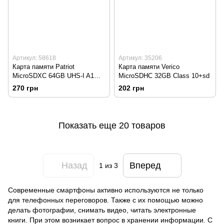
Артикул: 58618
Артикул: 35206
Карта памяти Patriot
Карта памяти Verico
MicroSDXC 64GB UHS-I A1
MicroSDHC 32GB Class 10+sd
V30 (Class 10) EP Series +SD
270 грн
202 грн
адаптер
Показать еще 20 товаров
Назад
Вперед
1
из 3
Современные смартфоны активно используются не только
для телефонных переговоров. Также с их помощью можно
делать фотографии, снимать видео, читать электронные
книги. При этом возникает вопрос в хранении информации. С