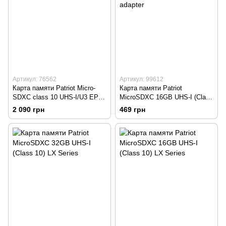
Артикул: 76562
Артикул: 99612
Карта памяти Patriot Micro-
Карта памяти Patriot
SDXC class 10 UHS-I/U3 EP
MicroSDXC 16GB UHS-I (Class
A1 V30 256GB
10) LX Series +SD adapter
2 090 грн
469 грн