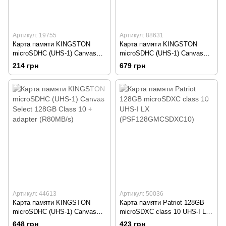
Артикул: 19755
Артикул: 88631
Карта памяти KINGSTON
Карта памяти KINGSTON
microSDHC (UHS-1) Canvas
microSDHC (UHS-1) Canvas
Select 32GB Class 10 + SD
Select 64GB Class 10 без
214 грн
679 грн
adapter (R80MB/s)
адаптера (R80MB/s)
Артикул: 44613
Артикул: 50036
Карта памяти KINGSTON
Карта памяти Patriot 128GB
microSDHC (UHS-1) Canvas
microSDXC class 10 UHS-I LX
Select 128GB Class 10 +
(PSF128GMCSDXC10)
648 грн
423 грн