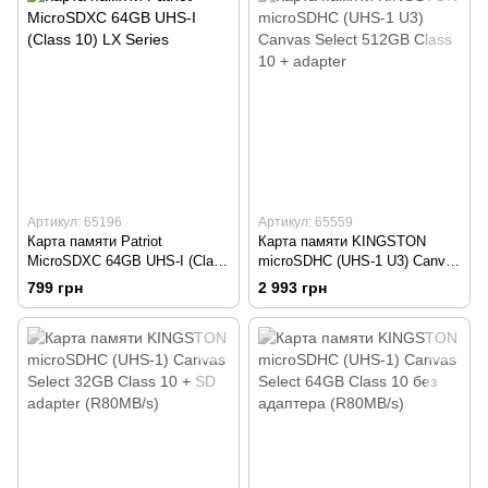
Артикул: 65196
Артикул: 65559
Карта памяти Patriot
Карта памяти KINGSTON
MicroSDXC 64GB UHS-I (Class
microSDHC (UHS-1 U3) Canvas
10) LX Series
Select 512GB Class 10 +
799 грн
2 993 грн
adapter