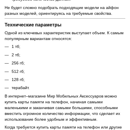
Не будет сложно подобрать подходящие модели на айфон
разных моделей, ориентируясь на требуемые свойства.
Технические параметры
Одной из ключевых характеристик выступает объем. К самым
популярным вариантам относятся:
1 тб;
2 тб;
256 гб;
512 гб;
128 гб;
терабайт.
В интернет–магазине Мир Мобильных Аксессуаров можно
купить карты памяти на телефон, начиная самыми
маленькими и заканчивая самыми большими, способными
вместить огромное количество информации, что сделает их
использование более удобным и эффективным.
Когда требуется купить карты памяти на телефон или другие