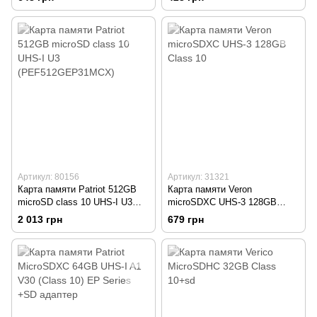
adapter (R80MB/s)
Артикул: 80156
Артикул: 31321
Карта памяти Patriot 512GB
Карта памяти Veron
microSD class 10 UHS-I U3
microSDXC UHS-3 128GB
(PEF512GEP31MCX)
Class 10
2 013 грн
679 грн