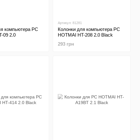
Артикул: 81281
ля компьютера PC
Колонки для компьютера PC
-09 2.0
HOTMAI HT-208 2.0 Black
293 грн