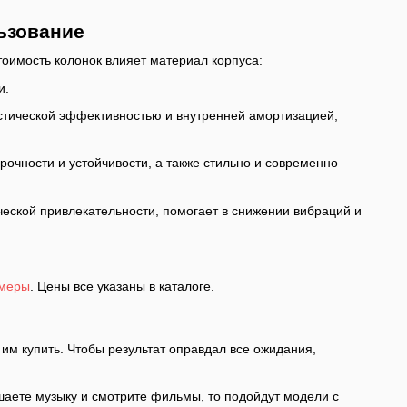
ьзование
тоимость колонок влияет материал корпуса:
и.
устической эффективностью и внутренней амортизацией,
очности и устойчивости, а также стильно и современно
ческой привлекательности, помогает в снижении вибраций и
амеры
. Цены все указаны в каталоге.
им купить. Чтобы результат оправдал все ожидания,
ушаете музыку и смотрите фильмы, то подойдут модели с