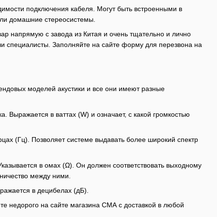
димости подключения кабеля. Могут быть встроенными в
 или домашние стереосистемы.
вар напрямую с завода из Китая и очень тщательно и лично
ши специалисты. Заполняйте на сайте форму для перезвона на
ендовых моделей акустики и все они имеют разные
. Выражается в ваттах (W) и означает, с какой громкостью
рцах (Гц). Позволяет системе выдавать более широкий спектр
Указывается в омах (Ω). Он должен соответствовать выходному
дничество между ними.
ражается в децибелах (дБ).
те недорого на сайте магазина СМА с доставкой в любой