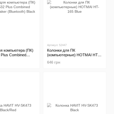
Артикул: 52447
ля компьютера (ПК)
Колонки для ПК
 Plus Combined
(компьютерные) HOTMAI HT-
aker (Bluetooth)
165 Blue
646 грн