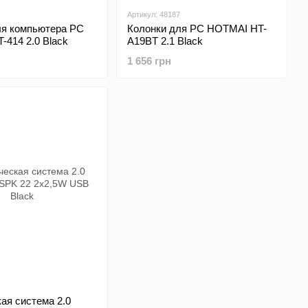
Артикул: 48187
ля компьютера PC
Колонки для PC HOTMAI HT-
414 2.0 Black
A19BT 2.1 Black
1 656 грн
ая система 2.0