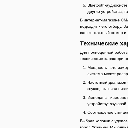
Bluetooth-аудиосист
другие устройства, 
В интернет-магазине СМ
подходит к его отбору. 
ваш контактный номер и 
Технические ха
Для полноценной работы 
технические характерист
Мощность - это измер
система может распро
Частотный диапазон -
звуков, включая низк
Импеданс - измеряет 
устройству: звуковой
Соотношение сигнал/
Выбрав колонки с удовле
город Украины. Мы один