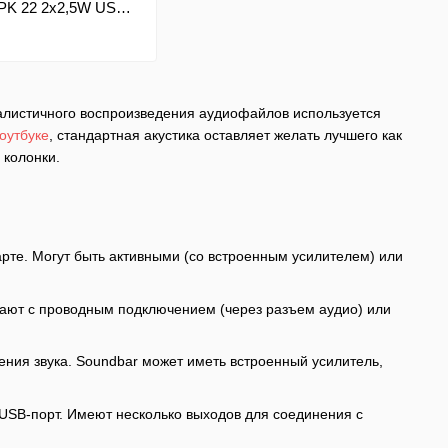
SPK 22 2х2,5W USB
алистичного воспроизведения аудиофайлов используется
оутбуке
, стандартная акустика оставляет желать лучшего как
я колонки.
карте. Могут быть активными (со встроенным усилителем) или
вают с проводным подключением (через разъем аудио) или
ения звука. Soundbar может иметь встроенный усилитель,
USB-порт. Имеют несколько выходов для соединения с