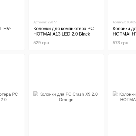
Артикул: 72877
Артикул: 93485
T HV-
Колонки для компьютера PC
Колонки д
HOTMAI A13 LED 2.0 Black
HOTMAI HT
529 грн
573 грн