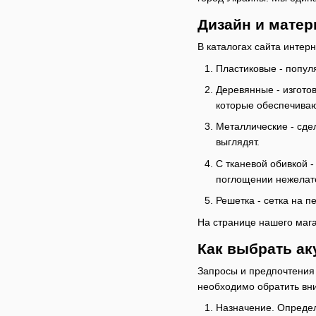
Дизайн и матер
В каталогах сайта интер
Пластиковые - попул
Деревянные - изгото
которые обеспечиваю
Металлические - сде
выглядят.
С тканевой обивкой 
поглощении нежелате
Решетка - сетка на 
На странице нашего мага
Как выбрать ак
Запросы и предпочтения 
необходимо обратить вн
Назначение. Определ