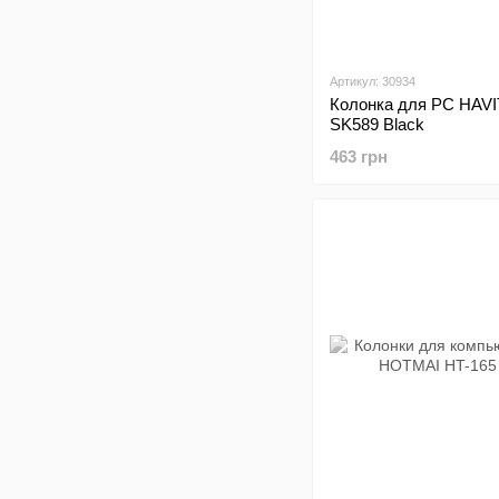
Артикул: 30934
Колонка для PC HAVI
SK589 Black
463 грн