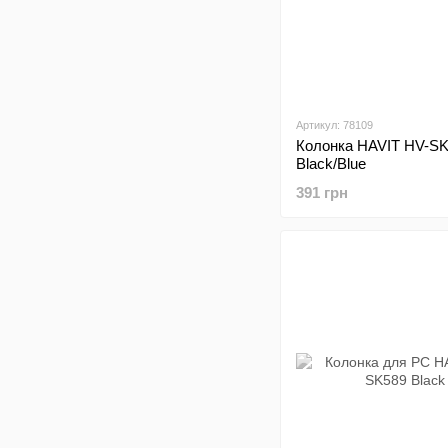
Артикул: 78109
Колонка HAVIT HV-S
Black/Blue
391 грн