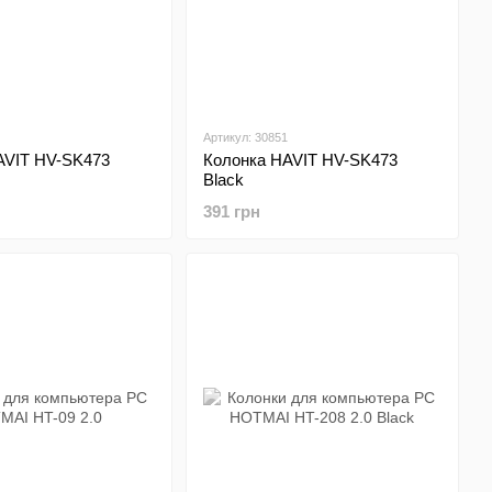
Артикул: 30851
AVIT HV-SK473
Колонка HAVIT HV-SK473
Black
391 грн