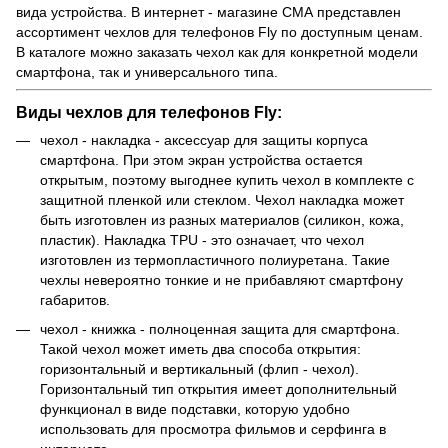
вида устройства. В интернет - магазине СМА представлен
ассортимент чехлов для телефонов Fly по доступным ценам.
В каталоге можно
заказать чехол
как для конкретной модели
смартфона, так и универсального типа.
Виды чехлов для телефонов Fly:
чехол - накладка
- аксессуар для защиты
корпуса
смартфона
. При этом экран устройства остается
открытым, поэтому выгоднее купить чехол в комплекте с
защитной пленкой или стеклом. Чехол накладка может
быть изготовлен из разных материалов (силикон, кожа,
пластик). Накладка TPU - это означает, что чехол
изготовлен из термопластичного полиуретана. Такие
чехлы невероятно тонкие и не прибавляют смартфону
габаритов.
чехол - книжка
- полноценная защита для смартфона.
Такой чехол может иметь два способа открытия:
горизонтальный и вертикальный (флип - чехол).
Горизонтальный тип открытия имеет дополнительный
функционал в виде подставки, которую удобно
использовать для просмотра фильмов и серфинга в