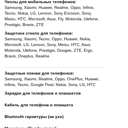
Чехлы для мобильных телефонов
:
Samsung
,
Xiaomi
,
Huawei
,
Realme
,
Oppo
,
Infinix
,
Tecno
,
Nokia
,
LG
,
Lenovo
,
Sony Ericsson, Sony
,
Meizu
,
HTC
,
Microsoft
,
Asus
,
Fly
,
Motorola
,
Ulefone
,
Prestigio
,
Bravis
,
ZTE
Защитное стекло для телефонов
:
Samsung
,
Xiaomi
,
Tecno
,
Oppo
,
Huawei
,
Nokia,
Microsoft
,
LG
,
Lenovo
,
Sony
,
Meizu
,
HTC
,
Asus
,
Motorola
,
Ulefone
,
Prestigio
,
Doogee
,
ZTE
,
Ergo
,
Bravis
,
Oneplus
,
Realme
Защитные пленки для телефонов
:
Samsung
,
Xiaomi
,
Realme
,
Oppo
,
OnePlus
,
Huawei
,
Infinix
,
Tecno
,
Google Pixel
,
Nokia
,
Sony
,
LG
,
HTC
Зарядки для телефонов и планшетов
Кабель для телефона и планшета
Bluetooth гарнитуры (на ухо)