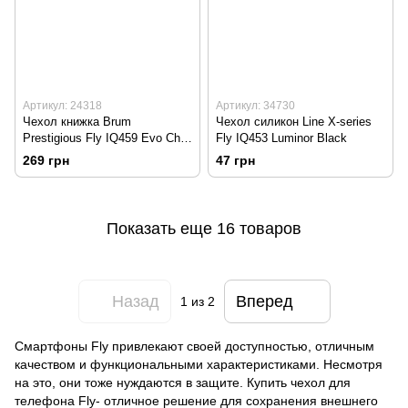
Артикул: 24318
Артикул: 34730
Чехол книжка Brum
Чехол силикон Line X-series
Prestigious Fly IQ459 Evo Chic
Fly IQ453 Luminor Black
2 Белый
269 грн
47 грн
Показать еще 16 товаров
Назад
Вперед
1
из 2
Смартфоны Fly привлекают своей доступностью, отличным
качеством и функциональными характеристиками. Несмотря
на это, они тоже нуждаются в защите. Купить чехол для
телефона Fly- отличное решение для сохранения внешнего