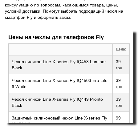
консультацию по вопросам, касающимся товара, цены,
условий доставки. Помогут выбрать подходящий чехол на
смартфон Fly и оформить заказ.
Цены на чехлы для телефонов Fly
Цена:
Чехол силикон Line X-series Fly IQ453 Luminor
39
Black
грн
Чехол силикон Line X-series Fly IQ4503 Era Life
39
6 White
грн
Чехол силикон Line X-series Fly IQ449 Pronto
39
Black
грн
Защитный силиконовый чехол Line X-series Fly
99
IQ450 White
грн