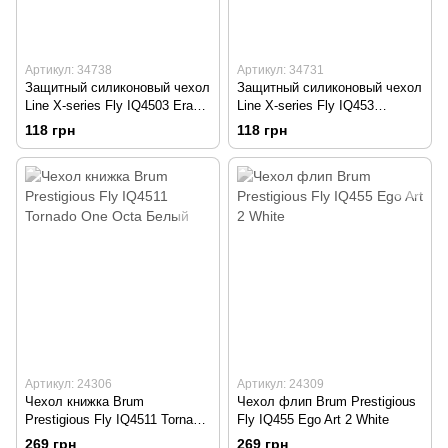
Артикул: 34738
Артикул: 34731
Защитный силиконовый чехол
Защитный силиконовый чехол
Line X-series Fly IQ4503 Era
Line X-series Fly IQ453
Life 6 Black
Luminor White
118 грн
118 грн
Артикул: 24306
Артикул: 24309
Чехол книжка Brum
Чехол флип Brum Prestigious
Prestigious Fly IQ4511 Tornado
Fly IQ455 Ego Art 2 White
One Octa Белый
269 грн
269 грн