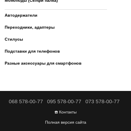
Моноподы (Селфи палка)
Автодержатели
Переходники, адаптеры
Стилусы
Подставки для телефонов
Разные аксессуары для смартфонов
068 578-00-77
095 578-00-77
073 578-00-77
☎️ Контакты
Полная версия сайта