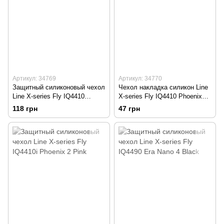
Артикул: 34769
Артикул: 34770
Защитный силиконовый чехол
Чехол накладка силикон Line
Line X-series Fly IQ4410
X-series Fly IQ4410 Phoenix
Phoenix White
Pink
118 грн
47 грн