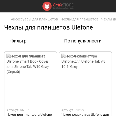
Аксессуары для планшетов
Чехлы для планшетов
Чехлы д
Чехлы для планшетов Ulefone
Фильтр
По популярности
Артикул: 56995
Артикул: 70699
Чехол для планшета Ulefone
Чехол-клавиатура Ulefone для