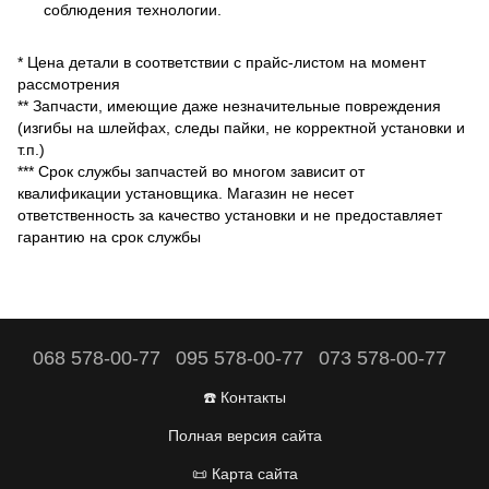
соблюдения технологии.
* Цена детали в соответствии с прайс-листом на момент
рассмотрения
** Запчасти, имеющие даже незначительные повреждения
(изгибы на шлейфах, следы пайки, не корректной установки и
т.п.)
*** Срок службы запчастей во многом зависит от
квалификации установщика. Магазин не несет
ответственность за качество установки и не предоставляет
гарантию на срок службы
068 578-00-77
095 578-00-77
073 578-00-77
☎️ Контакты
Полная версия сайта
📜 Карта сайта