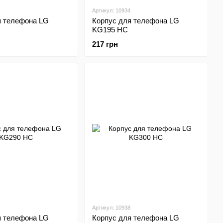
Артикул: 10934
я телефона LG
Корпус для телефона LG
KG195 HC
217 грн
Артикул: 10938
я телефона LG
Корпус для телефона LG