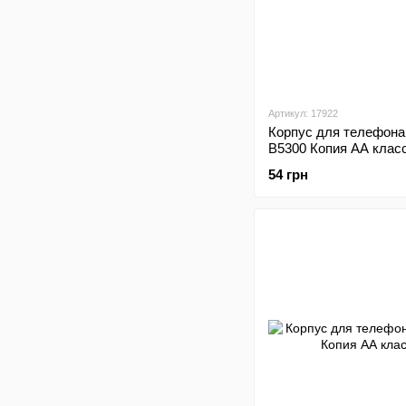
Артикул: 17922
Корпус для телефона
B5300 Копия АА клас
54 грн