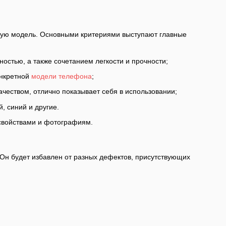
ящую модель. Основными критериями выступают главные
остью, а также сочетанием легкости и прочности;
онкретной
модели телефона
;
ачеством, отлично показывает себя в использовании;
, синий и другие.
свойствами и фотографиям.
 Он будет избавлен от разных дефектов, присутствующих