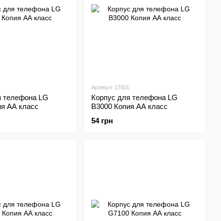
Артикул: 17921
я телефона LG
Корпус для телефона LG
ия АА класс
B3000 Копия АА класс
54 грн