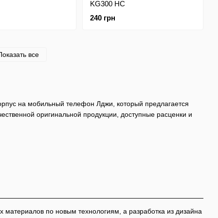
KG300 HC
240 грн
Показать все
корпус на мобильный телефон Лджи, который предлагается
чественной оригинальной продукции, доступные расценки и
х материалов по новым технологиям, а разработка из дизайна