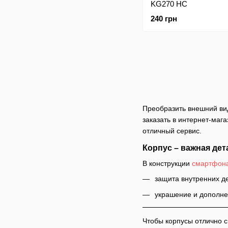
KG270 HC
240 грн
Преобразить внешний вид
заказать в интернет-мага
отличный сервис.
Корпус – важная дет
В конструкции
смартфон
защита внутренних д
украшение и дополнен
Чтобы корпусы отлично с