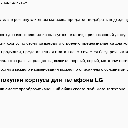
 специалистам.
ом или в розницу клиентам магазина предстоит подобрать подход
го для изготовления используется пластик, привлекающий доступн
дый корпус по своим размерам и строению предназначается для к
 продукция, представленная в каталоге, отличается безупречным к
лагаются разные расцветки, включая черный, серый, металлический
ностями каждого наименования можно по описаниям с основными 
покупки корпуса для телефона LG
ели смогут преобразить внешний облик своего любимого телефона.