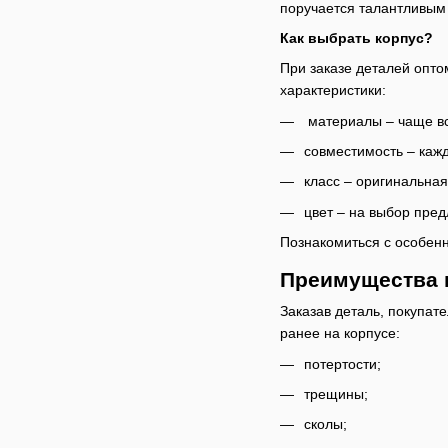
поручается талантливым
Как выбрать корпус?
При заказе деталей опт
характеристики:
материалы – чаще все
совместимость – каж
класс – оригинальная
цвет – на выбор пред
Познакомиться с особен
Преимущества 
Заказав деталь, покупат
ранее на корпусе:
потертости;
трещины;
сколы;