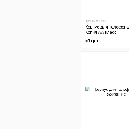
Артикул: 17929
Корпус для телефона
Копия АА класс
54 грн