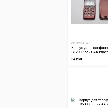
Артикул: 17917
Корпус для телефона
B1200 Копия АА клас
54 грн