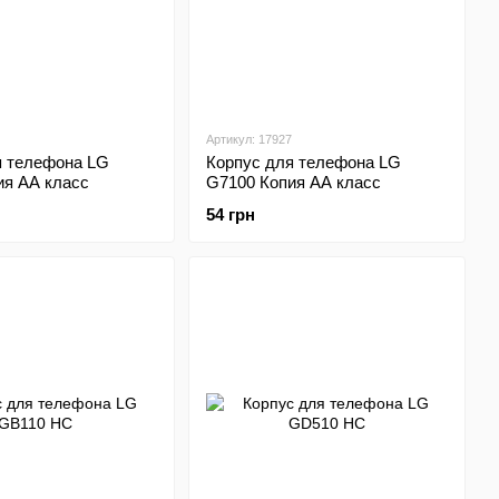
Артикул: 17927
я телефона LG
Корпус для телефона LG
ия АА класс
G7100 Копия АА класс
54 грн