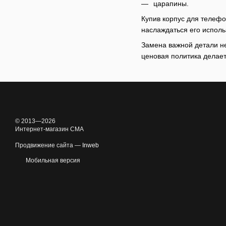
царапины.
Купив корпус для телефо
наслаждаться его испол
Замена важной детали не
ценовая политика делае
© 2013—2026
Интернет-магазин CMA
Продвижение сайта —
Inweb
Мобильная версия