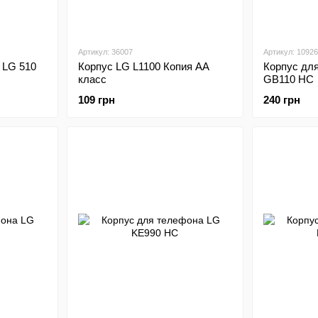
Артикул: 36007
Артикул: 10926
 LG 510
Корпус LG L1100 Копия АА
Корпус дл
класс
GB110 HC
109 грн
240 грн