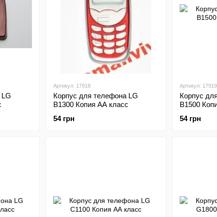
Артикул: 17918
Артикул: 17919
 LG
Корпус для телефона LG
Корпус дл
с
B1300 Копия АА класс
B1500 Коп
54 грн
54 грн