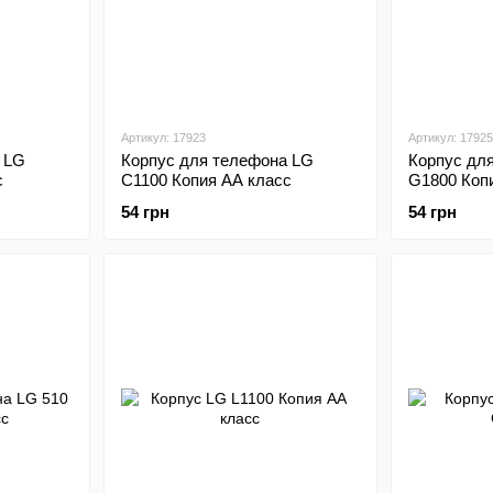
Артикул: 17923
Артикул: 17925
 LG
Корпус для телефона LG
Корпус дл
с
С1100 Копия АА класс
G1800 Коп
54 грн
54 грн