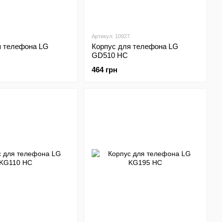
Артикул: 10927
я телефона LG
Корпус для телефона LG
GD510 HC
464 грн