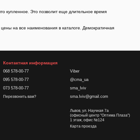
 что купленное. Это позволит еще длительное время
е цены на все наименования в каталоге. Демократичная
Контактная информация
068 578-00-77
Viber
095 578-00-77
@cma_ua
073 578-00-77
sma_lviv
sma.lviv@gmail.com
Перезвонить вам?
Львов, ул. Научная 7а
(офисный центр "Оптима Плаза")
1 этаж, офис №124
Карта проезда