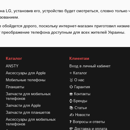
на LG, установив его, устройство будет смотреться, словно только
ьзованием.
 обойдется дорого, поскольку интернет-магазин приготовил низки
т преображение телефона доступным для всех жителей Украины.
Каталог
Клиентам
ANSTY
Вход в личный кабинет
Аксессуары для Apple
⭐ Каталог
Мобильные телефоны
🥇 О нас
Планшеты
💱 Гарантия
Запчасти для мобильных
☎️ Контакты
телефонов
⌚ Бренды
Запчасти для Apple
📚 Статьи
Запчасти для планшетов
✍ Новости
Аксессуары для мобильных
❓ Вопросы и ответы
телефонов
💸 Доставка и оплата