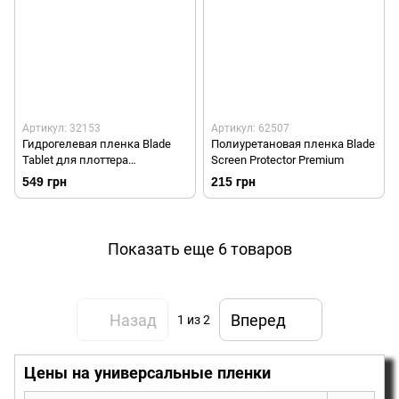
Артикул: 32153
Артикул: 62507
Гидрогелевая пленка Blade
Полиуретановая пленка Blade
Tablet для плоттера
Screen Protector Premium
противоударная
549 грн
215 грн
Показать еще 6 товаров
Назад
Вперед
1
из 2
Цены на универсальные пленки