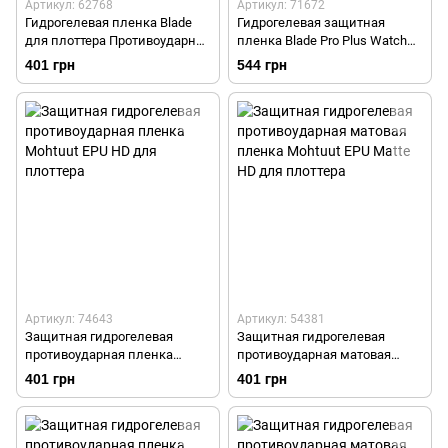
Артикул: 62768
Артикул: 71672
Гидрогелевая пленка Blade
Гидрогелевая защитная
для плоттера Противоударная
пленка Blade Pro Plus Watch
Privacy Антишпион
Hydrogel Screen Protection
401 грн
544 грн
Transparent (Прозрачная)
Артикул: 74643
Артикул: 54381
Защитная гидрогелевая
Защитная гидрогелевая
противоударная пленка
противоударная матовая
Mohtuut EPU HD для плоттера
пленка Mohtuut EPU Matte HD
401 грн
401 грн
для плоттера