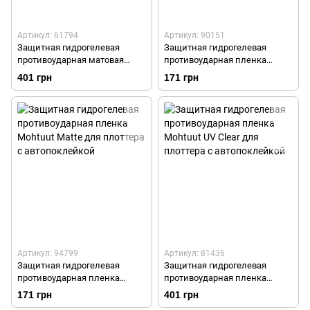
Артикул: 61794
Артикул: 90151
Защитная гидрогелевая
Защитная гидрогелевая
противоударная матовая
противоударная пленка
пленка антишпион Mohtuut
Mohtuut Clear для плоттера с
401 грн
171 грн
TPU Matte Privacy HD для
автопоклейкой
плоттера
Артикул: 94799
Артикул: 81436
Защитная гидрогелевая
Защитная гидрогелевая
противоударная пленка
противоударная пленка
Mohtuut Matte для плоттера с
Mohtuut UV Clear для плоттера
171 грн
401 грн
автопоклейкой
с автопоклейкой