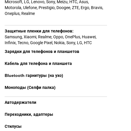
Microsoft
,
LG
,
Lenovo
,
Sony
,
Meizu
,
HTC
,
Asus
,
Motorola
,
Ulefone
,
Prestigio
,
Doogee
,
ZTE
,
Ergo
,
Bravis
,
Oneplus
,
Realme
Защитные пленки для телефонов
:
Samsung
,
Xiaomi
,
Realme
,
Oppo
,
OnePlus
,
Huawei
,
Infinix
,
Tecno
,
Google Pixel
,
Nokia
,
Sony
,
LG
,
HTC
Зарядки для телефонов и планшетов
Кабель для телефона и планшета
Bluetooth гарнитуры (на ухо)
Моноподы (Селфи палка)
Автодержатели
Переходники, адаптеры
Стилусы