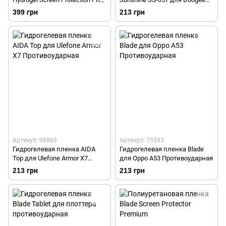
для любого телефона
X5 Противоударная
399 грн
213 грн
противоударная
Артикул: 98869
Артикул: 75593
Гидрогелевая пленка AIDA
Гидрогелевая пленка Blade
Top для Ulefone Armor X7
для Oppo A53 Противоударная
Противоударная
213 грн
213 грн