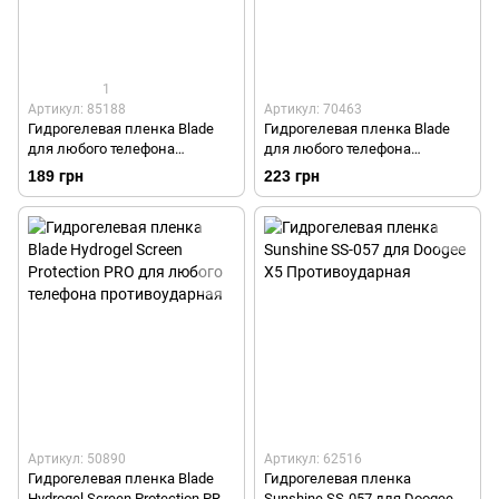
1
Артикул: 85188
Артикул: 70463
Гидрогелевая пленка Blade
Гидрогелевая пленка Blade
для любого телефона
для любого телефона
Противоударная
Противоударная Матовая
189 грн
223 грн
Артикул: 50890
Артикул: 62516
Гидрогелевая пленка Blade
Гидрогелевая пленка
Hydrogel Screen Protection PRO
Sunshine SS-057 для Doogee