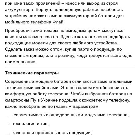
причина таких проявлений – износ или выход из строя
аккумулятора. Вернуть полноценную работоспособность
устройству поможет замена аккумуляторной батареи для
мобильного телефона Флай.
Приобрести такие товары по выгодным ценам смогут все
клиенты
магазина cma.ua
. Здесь в каталоге легко подобрать
подходящие модели для своего любимого устройства.
Сделать заказ можно оптом, купив партию продукции по
сниженным ценам, или в розницу, когда требуется всего одно
наименование.
Технические параметры
Современные мощные батареи отличаются замечательными
техническими свойствами. Это позволяем им обеспечивать
комфортную работу
телефона
. Чтобы выбранная батарея на
смартфоны Fly в Украине подошла к конкретному телефону,
важно подобрать ее по главным параметрам:
совместимость с определенными моделями телефона;
технология и тип;
качество и оригинальность продукции;