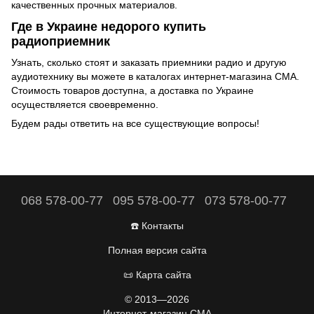
качественных прочных материалов.
Где в Украине недорого купить
радиоприемник
Узнать, сколько стоят и заказать приемники радио и другую
аудиотехнику
вы можете в каталогах интернет-магазина СМА.
Стоимость товаров доступна, а доставка по Украине
осуществляется своевременно.
Будем рады ответить на все существующие вопросы!
068 578-00-77
095 578-00-77
073 578-00-77
☎️ Контакты
Полная версия сайта
📜 Карта сайта
© 2013—2026
Интернет-магазин CMA