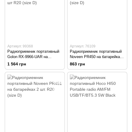
Артикул: 99368
Артикул: 76109
Радиоприемник портативный
Радиоприемник портативный
Golon RX-9966-UAR на
Noveen PR450 на батарейках
батарейках 4 шт R20 (size D)
2 шт R20 (size D)
1 564 грн
863 грн