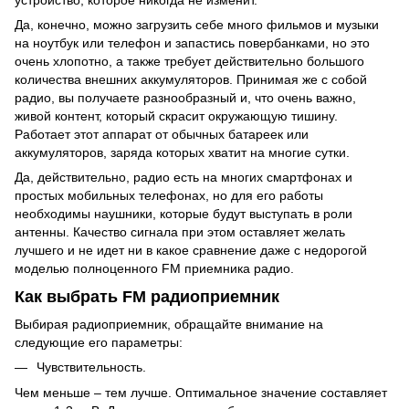
устройство, которое никогда не изменит.
Да, конечно, можно загрузить себе много фильмов и музыки
на ноутбук или телефон и запастись повербанками, но это
очень хлопотно, а также требует действительно большого
количества внешних аккумуляторов. Принимая же с собой
радио, вы получаете разнообразный и, что очень важно,
живой контент, который скрасит окружающую тишину.
Работает этот аппарат от обычных батареек или
аккумуляторов, заряда которых хватит на многие сутки.
Да, действительно, радио есть на многих смартфонах и
простых мобильных телефонах, но для его работы
необходимы
наушники
, которые будут выступать в роли
антенны. Качество сигнала при этом оставляет желать
лучшего и не идет ни в какое сравнение даже с недорогой
моделью полноценного FM приемника радио.
Как выбрать FM радиоприемник
Выбирая радиоприемник, обращайте внимание на
следующие его параметры:
Чувствительность.
Чем меньше – тем лучше. Оптимальное значение составляет