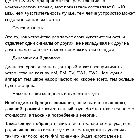
где-то 1-3 мкВ. Для приемников, работающих на
ультракоротких волнах, этот показатель составляет 0.1-10
мкВ. Чем чувствительность лучше, тем четче устройство может
выделить сигнал из потока.
Селективность.
Это то, как устройство реализует свою чувствительность и
отделяет одни сигналы от других, не накладывая их друг на
друга, даже если они находятся максимально рядом.
Динамический диапазон.
Диапазон уровня сигнала, который может воспринимать
устройство на волнах AM, FM, TV, SW1, SW2. Чем лучше
аппарат, тем шире набор частот, но, скорее всего, тем больше
будет его цена.
Номинальная мощность и диапазон звука.
Необходимо обращать внимание, если вы ищете аппарат,
дающий громкий и качественный звук. Но это отразится на его
стоимости, а также на потреблении энергии.
Также следует обращать внимание на качество корпуса, ведь
радио чаще всего используется в нестандартных условиях,
так что неплохо, если ФМ приемник будет изготовлен из