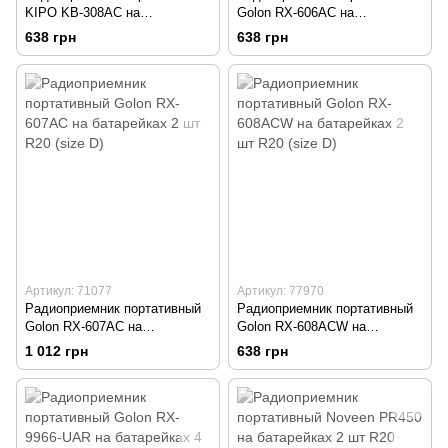
KIPO KB-308AC на
Golon RX-606AC на
батарейках 2 шт R20 (size D)
батарейках 2 шт R20 (size D)
638 грн
638 грн
Артикул: 71077
Артикул: 77970
Радиоприемник портативный
Радиоприемник портативный
Golon RX-607AC на
Golon RX-608ACW на
батарейках 2 шт R20 (size D)
батарейках 2 шт R20 (size D)
1 012 грн
638 грн