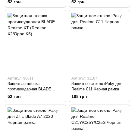
52 грн
52 грн
Ace)
Артикул: 98011
Артикул: 31187
Защитная пленка
Защитное стекло iPaky для
противоударная BLADE
Realme С11 Черная рамка
Realme XT (Realme X2/Oppo
52 грн
198 грн
K5)