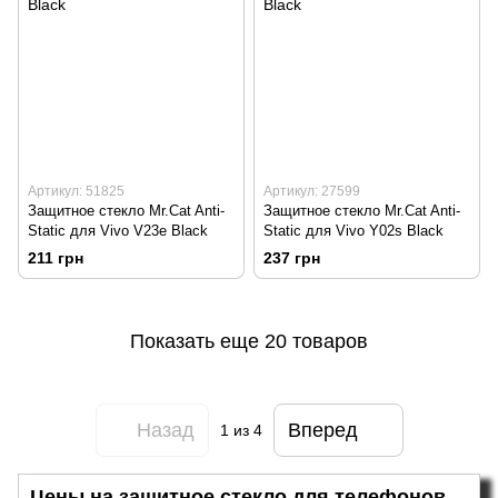
Артикул: 51825
Артикул: 27599
Защитное стекло Mr.Cat Anti-
Защитное стекло Mr.Cat Anti-
Static для Vivo V23e Black
Static для Vivo Y02s Black
211 грн
237 грн
Показать еще 20 товаров
Назад
Вперед
1
из 4
Цены на защитное стекло для телефонов