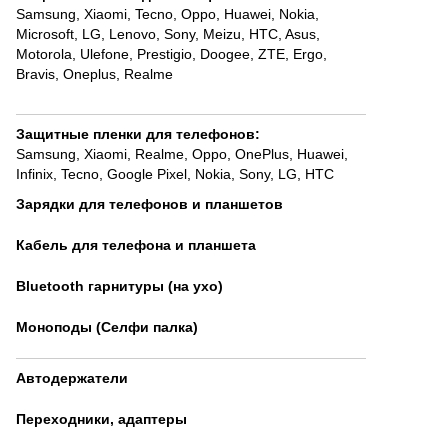
Samsung
,
Xiaomi
,
Tecno
,
Oppo
,
Huawei
,
Nokia,
Microsoft
,
LG
,
Lenovo
,
Sony
,
Meizu
,
HTC
,
Asus
,
Motorola
,
Ulefone
,
Prestigio
,
Doogee
,
ZTE
,
Ergo
,
Bravis
,
Oneplus
,
Realme
Защитные пленки для телефонов
:
Samsung
,
Xiaomi
,
Realme
,
Oppo
,
OnePlus
,
Huawei
,
Infinix
,
Tecno
,
Google Pixel
,
Nokia
,
Sony
,
LG
,
HTC
Зарядки для телефонов и планшетов
Кабель для телефона и планшета
Bluetooth гарнитуры (на ухо)
Моноподы (Селфи палка)
Автодержатели
Переходники, адаптеры