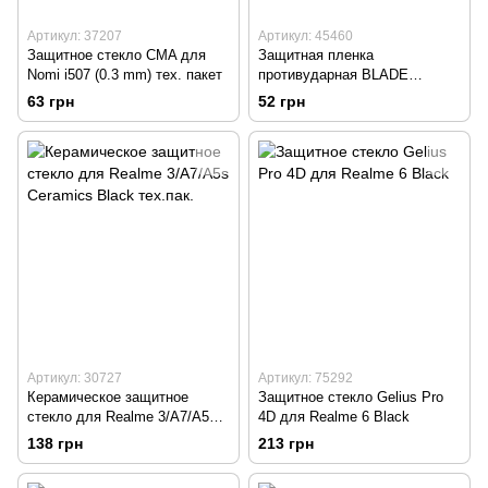
Артикул: 37207
Артикул: 45460
Защитное стекло CMA для
Защитная пленка
Nomi i507 (0.3 mm) тех. пакет
противударная BLADE
OnePlus 5T
63 грн
52 грн
Артикул: 30727
Артикул: 75292
Керамическое защитное
Защитное стекло Gelius Pro
стекло для Realme 3/A7/A5s
4D для Realme 6 Black
Ceramics Black тех.пак.
138 грн
213 грн