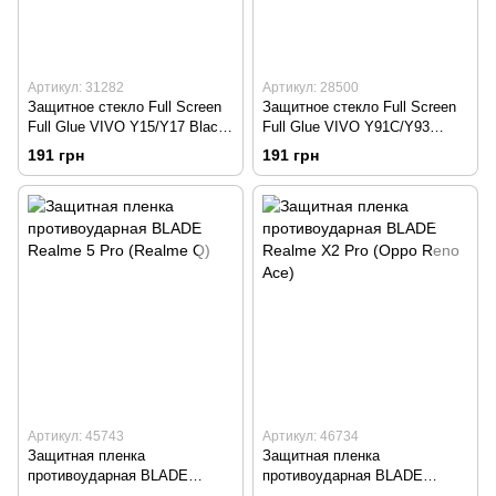
Артикул: 31282
Артикул: 28500
Защитное стекло Full Screen
Защитное стекло Full Screen
Full Glue VIVO Y15/Y17 Black
Full Glue VIVO Y91C/Y93
тех. пакет
Black тех. пакет
191 грн
191 грн
Артикул: 45743
Артикул: 46734
Защитная пленка
Защитная пленка
противоударная BLADE
противоударная BLADE
Realme 5 Pro (Realme Q)
Realme X2 Pro (Oppo Reno