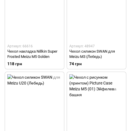
Артикул: 66616
Артикул: 48947
Чехол накладка Nillkin Super
Чехол силикон SWAN для
Frosted Meizu M5 Golden
Meizu M3 (Лебедь)
118 грн
74 грн