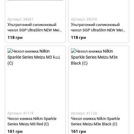
Артикул: 38461
Артикул: 39574
Ультратонкий силиконовый
Ультратонкий силиконовый
чехол SGP UltraSlim NEW Meizu
чехол SGP UltraSlim NEW Meizu
M2 Прозрачный
M2 Coffee
118 грн
118 грн
Артикул: 41119
Артикул: 41124
Чехол книжка Nilkin Sparkle
Чехол книжка Nilkin Sparkle
Series Meizu M3 Red (C)
Series Meizu M3e Black (C)
161 грн
161 грн