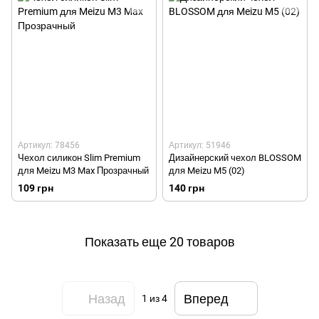
Артикул: 78456
Артикул: 51946
Чехол силикон Slim Premium
Дизайнерский чехол BLOSSOM
для Meizu M3 Max Прозрачный
для Meizu M5 (02)
109 грн
140 грн
Показать еще 20 товаров
Назад
Вперед
1
из 4