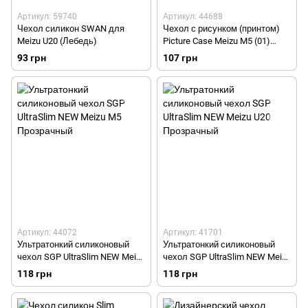
Артикул: 59740
Артикул: 44688
Чехол силикон SWAN для
Чехол с рисунком (принтом)
Meizu U20 (Лебедь)
Picture Case Meizu M5 (01)
Эйфелева башня
93 грн
107 грн
Артикул: 44072
Артикул: 41701
Ультратонкий силиконовый
Ультратонкий силиконовый
чехол SGP UltraSlim NEW Meizu
чехол SGP UltraSlim NEW Meizu
M5 Прозрачный
U20 Прозрачный
118 грн
118 грн