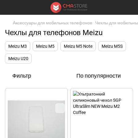
Аксессуары для мобильных телефонов
Чехлы для мобильны
Чехлы для телефонов Meizu
Meizu M3
Meizu M5
Meizu M5 Note
Meizu M5S
Meizu U20
Фильтр
По популярности