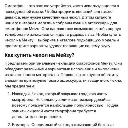
Смартфон – это важное устройство, часто использующееся в
повседневной жизни. Чтобы продлить внешний вид такого
девайса, ему нужен качественный чехол. В этом каталоге
нашего интернет-магазина собраны лучшие аксессуары для
смартфонов Meizu. Они сделают все возможное, чтобы
корпус
телефона
не изнашивался и долго радовал глаз. Чтобы купить
чехол на Мейзу – выберите в каталоге подходящую модель и
просмотрите варианты, удовлетворяющие вашему вкусу.
Как купить чехол на Мейзу?
Предлагаем оригинальные чехлы для смартфонов Мейзу. Они
обладают различными вариантами исполнения и выполнены
из качественных материалов. Первое, на что нужно обратить
внимание при покупке такого аксессуара, тип защитного чехла.
Мы предлагаем:
Накладки. Чехол, который закрывает заднюю часть
смартфона. Не сильно увеличивает размер девайса,
поэтому пользуется наибольшей популярностью. Но для
защиты лицевой части смартфона требуется
дополнительное решение.
Бамперы. Специальный чехол, закрывающий боковые