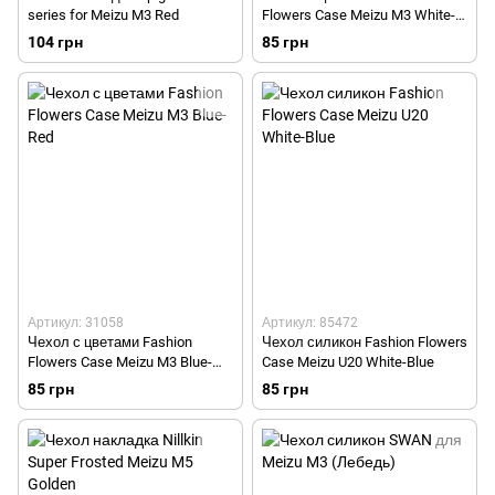
series for Meizu M3 Red
Flowers Case Meizu M3 White-
Blue
104 грн
85 грн
Артикул: 31058
Артикул: 85472
Чехол с цветами Fashion
Чехол силикон Fashion Flowers
Flowers Case Meizu M3 Blue-
Case Meizu U20 White-Blue
Red
85 грн
85 грн