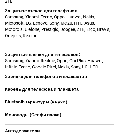
ZTE
Защитное стекло для телефонов
:
Samsung
,
Xiaomi
,
Tecno
,
Oppo
,
Huawei
,
Nokia,
Microsoft
,
LG
,
Lenovo
,
Sony
,
Meizu
,
HTC
,
Asus
,
Motorola
,
Ulefone
,
Prestigio
,
Doogee
,
ZTE
,
Ergo
,
Bravis
,
Oneplus
,
Realme
Защитные пленки для телефонов
:
Samsung
,
Xiaomi
,
Realme
,
Oppo
,
OnePlus
,
Huawei
,
Infinix
,
Tecno
,
Google Pixel
,
Nokia
,
Sony
,
LG
,
HTC
Зарядки для телефонов и планшетов
Кабель для телефона и планшета
Bluetooth гарнитуры (на ухо)
Моноподы (Селфи палка)
Автодержатели