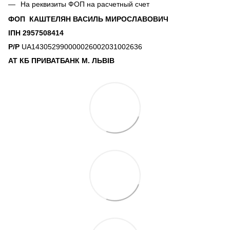
На реквизиты ФОП на расчетный счет
ФОП КАШТЕЛЯН ВАСИЛЬ МИРОСЛАВОВИЧ
ІПН 2957508414
Р/Р
UA143052990000026002031002636
АТ КБ ПРИВАТБАНК М. ЛЬВІВ