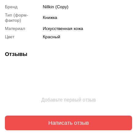
Бренд
Nillkin (Copy)
Тип (форм-
Книжка
фактор)
Материал
Искусственная кожа
Цвет
Красный
Отзывы
Добавьте первый отзыв
Написать отзыв