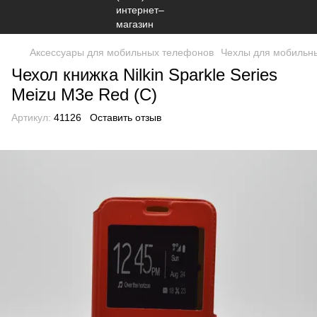
Аксессуары для мобильных телефонов
Чехлы для мобильн
Чехол книжка Nilkin Sparkle Series
Meizu M3e Red (C)
Артикул:
41126
Оставить отзыв