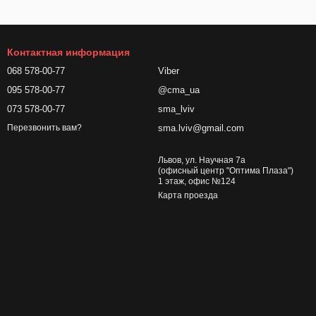
Контактная информация
068 578-00-77
Viber
095 578-00-77
@cma_ua
073 578-00-77
sma_lviv
sma.lviv@gmail.com
Перезвонить вам?
Львов, ул. Научная 7а
(офисный центр "Оптима Плаза")
1 этаж, офис №124
Карта проезда