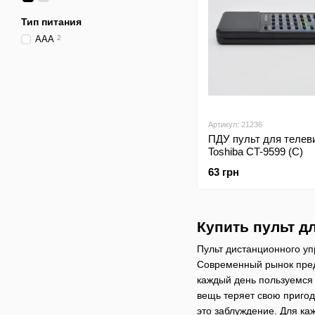
Тип питания
AAA
2
Артикул: 21236
ПДУ пульт для телев
Toshiba CT-9599 (C)
63 грн
Купить пульт дл
Пульт дистанционного у
Современный рынок пред
каждый день пользуемся 
вещь теряет свою пригод
это заблуждение. Для ка