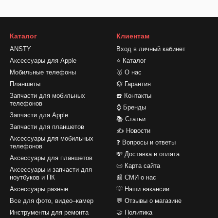
Каталог
Клиентам
ANSTY
Вход в личный кабинет
Аксессуары для Apple
⭐ Каталог
Мобильные телефоны
🥇 О нас
Планшеты
💱 Гарантия
Запчасти для мобильных
☎️ Контакты
телефонов
⌚ Бренды
Запчасти для Apple
📚 Статьи
Запчасти для планшетов
✍ Новости
Аксессуары для мобильных
❓ Вопросы и ответы
телефонов
💸 Доставка и оплата
Аксессуары для планшетов
📜 Карта сайта
Аксессуары и запчасти для
ноутбуков и ПК
📰 СМИ о нас
Аксессуары разные
💡 Наши вакансии
Все для фото, видео–камер
💬 Отзывы о магазине
Инструменты для ремонта
🤝 Политика