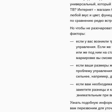
универсальный, который 
ТВ? Интернет – магазин 
любой вкус и цвет, функ
по сравнению редко встре
Но чтобы не разочарова
факторы:
если у вас возникли 
управления. Если же 
или же под ним на ст
маркировке вы сможет
если ваши размеры ж
проблему управления
сильнее, например, д
если вам необходима 
заметите разницы и к
;внимательным при в
Узнать подобную информа
вам перезвоним для уточ