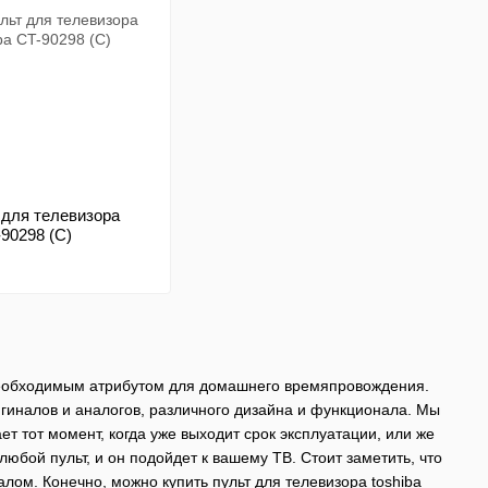
 для телевизора
-90298 (C)
 необходимым атрибутом для домашнего времяпровождения.
гиналов и аналогов, различного дизайна и функционала. Мы
т тот момент, когда уже выходит срок эксплуатации, или же
юбой пульт, и он подойдет к вашему ТВ. Стоит заметить, что
лом. Конечно, можно купить пульт для телевизора toshiba