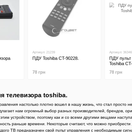
Артикул: 21239
Артикул: 36346
изора
ПДУ Toshiba CT-90228.
ПДУ пульт
Toshiba CT
78 грн
78 грн
я телевизора toshiba.
правления настолько плотно вошел в нашу жизнь, что стал просто
лагает нам огромный выбор разных производителей, брендов, ори
этим устройством, поэтому как и со всеми другими вещами наступае
ность раньше времени. Некоторые считают, что можно приобрести л
ждого ТВ предназначен свой пульт управления с необходимым сигна