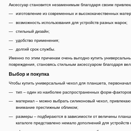
Аксессуар становится незаменимым благодаря своим привлек
изготовление из современных и высококачественных мате
возможность использования для устройств разных марок;
стильный дизайн;
удобство применения;
долгий срок службы.
Именно по этим причинам очень выгодно купить универсальны
повреждения, становясь стильным аксессуаром благодаря ве
Выбор и покупка
Чтобы купить универсальный чехол для планшета, первонача
тип – один из наиболее распространенных форм-факторов 
материал – можно выбрать силиконовый чехол, привлека
внимание престижным обликом;
размеры – подбираются в зависимости от величины планш
каталоге представлено немало дополнений для устройств 