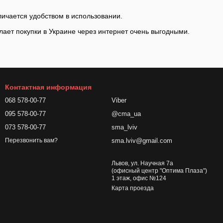
личается удобством в использовании.
лает покупки в Украине через интернет очень выгодными.
Контактная информация
068 578-00-77
Viber
095 578-00-77
@cma_ua
073 578-00-77
sma_lviv
sma.lviv@gmail.com
Перезвонить вам?
Львов, ул. Научная 7а
(офисный центр "Оптима Плаза")
1 этаж, офис №124
Карта проезда