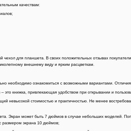
ательным качествам:
риалов;
й чехол для планшета. В своих положительных отзывах покупатели
ликолепному внешнему виду и ярким расцветкам.
льно необходимо ознакомиться с возможными вариантами. Отличия
– это книжка, привлекающая удобством при открывании и пользов
ющий невысокой стоимостью и практичностью. Не менее востребо
ета. Экран может быть 7 дюймов в случае небольших моделей. Поп
с размером экрана 10 дюймов;