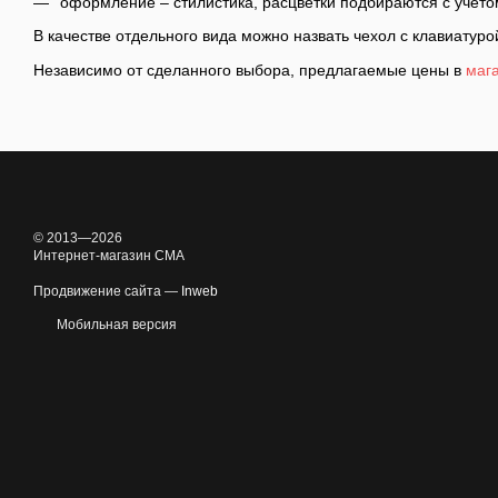
оформление – стилистика, расцветки подбираются с учето
В качестве отдельного вида можно назвать чехол с клавиатур
Независимо от сделанного выбора, предлагаемые цены в
маг
© 2013—2026
Интернет-магазин CMA
Продвижение сайта —
Inweb
Мобильная версия