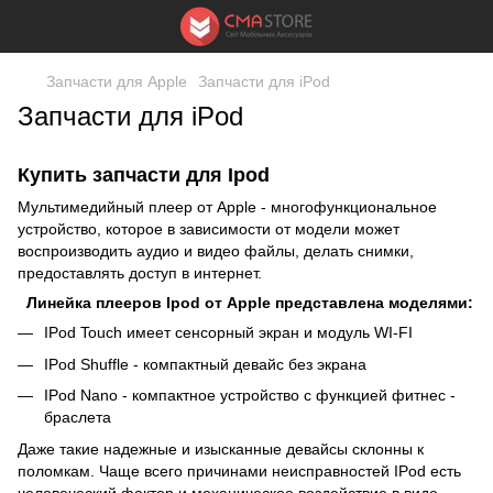
Запчасти для Apple
Запчасти для iPod
Запчасти для iPod
Купить запчасти для Ipod
Мультимедийный плеер от Apple - многофункциональное
устройство, которое в зависимости от модели может
воспроизводить аудио и видео файлы, делать снимки,
предоставлять доступ в интернет.
Линейка плееров Ipod от Apple представлена моделями:
IPod Touch имеет сенсорный экран и модуль WI-FI
IPod Shuffle - компактный девайс без экрана
IPod Nano - компактное устройство с функцией фитнес -
браслета
Даже такие надежные и изысканные девайсы склонны к
поломкам. Чаще всего причинами неисправностей IPod есть
человеческий фактор и механическое воздействие в виде