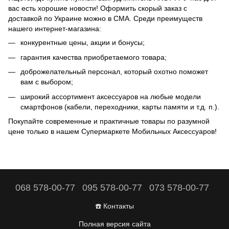
вас есть хорошие новости! Оформить скорый заказ с
доставкой по Украине можно в СМА. Среди преимуществ
нашего интернет-магазина:
конкурентные цены, акции и бонусы;
гарантия качества приобретаемого товара;
доброжелательный персонал, который охотно поможет
вам с выбором;
широкий ассортимент аксессуаров на любые модели
смартфонов (кабели, переходники,
карты памяти
и т.д. п.).
Покупайте современные и практичные товары по разумной
цене только в нашем Супермаркете Мобильных Аксессуаров!
068 578-00-77
095 578-00-77
073 578-00-77
☎️ Контакты
Полная версия сайта