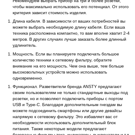
Рекомендуем выбрать прибор на три и более розетки,
чтобы максимально использовать его потенциал. От этого
критерия зависит стоимость изделия.
Длина кабеля. В зависимости от ваших потребностей вы
можете выбрать необходимую длину кабеля. Если ваша
техника расположена компактно, то вам вполне хватит 2-4
метров. В других случаях лучше заказать более длинный
удлинитель.
Мощность. Если вы планируете подключать большое
количество техники к сетевому фильтру, обратите
внимание на его мощность. Чем она выше, тем больше
высоковольтных устройств можно использовать
одновременно.
Функционал. Разветвители бренда ANSTY предлагают
своим пользователям не только стандартные выходы под
розетки, но и позволяют подключить приборы с портом
USB и Type-C. Благодаря дополнительным гнездам вы
можете подсоединить смартфоны или другие девайсы
напрямую к сетевому фильтру. Это избавляет вас от
необходимости использовать дополнительный блок
питания. Также некоторые модели предлагают
безопасные фильтры тока, индикаторы, выключатели и т.д.