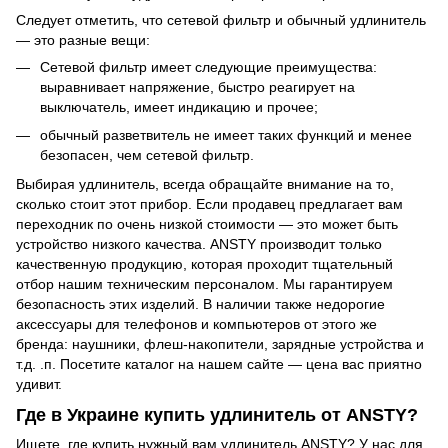
Следует отметить, что сетевой фильтр и обычный удлинитель
— это разные вещи:
Сетевой фильтр имеет следующие преимущества:
выравнивает напряжение, быстро реагирует на
выключатель, имеет индикацию и прочее;
обычный разветвитель не имеет таких функций и менее
безопасен, чем сетевой фильтр.
Выбирая удлинитель, всегда обращайте внимание на то,
сколько стоит этот прибор. Если продавец предлагает вам
переходник по очень низкой стоимости — это может быть
устройство низкого качества. ANSTY производит только
качественную продукцию, которая проходит тщательный
отбор нашим техническим персоналом. Мы гарантируем
безопасность этих изделий. В наличии также недорогие
аксессуары для телефонов и компьютеров от этого же
бренда: наушники,
флеш-накопители
, зарядные устройства и
т.д. .п. Посетите каталог на нашем сайте — цена вас приятно
удивит.
Где в Украине купить удлинитель от ANSTY?
Ищете, где купить нужный вам удлинитель ANSTY? У нас для