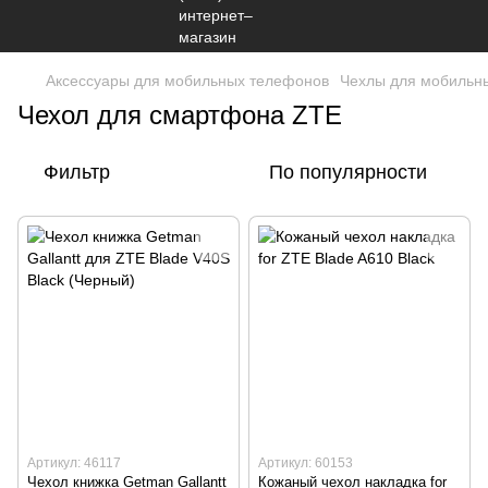
Аксессуары для мобильных телефонов
Чехлы для мобильн
Чехол для смартфона ZTE
Фильтр
По популярности
Артикул: 46117
Артикул: 60153
Чехол книжка Getman Gallantt
Кожаный чехол накладка for