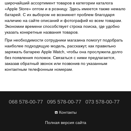
широчайший ассортимент товаров в категории каталога
«Apple Store» оптом и в розницу. Здесь имеется также немало
батарей. С их выбором не возникнет проблем благодаря
наличию на сайте описаний и фотографий ко всем товарам.
Экономии времени способствует строка поиска, где удобно
указать конкретные названия товаров.
При необходимости сотрудники магазина помогут подобрать
наиболее подходящую модель, расскажут, как правильно
заряжать батарею Apple Watch, чтобы она прослужила долго
без появления поломок. Связаться с ними предлагается,
заказав обратный звонок или позвонив по указанным
контактным телефонным номерам.
068 578-00-77
095 578-00-77
073 578-00-77
☎️ Контакты
Полная версия сайта