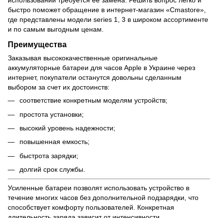
использовании требуется ее замена. Решить вопрос легко и
быстро поможет обращение в интернет-магазин «Cmastore»,
где представлены модели series 1, 3 в широком ассортименте
и по самым выгодным ценам.
Преимущества
Заказывая высококачественные оригинальные
аккумуляторные батареи для часов Apple в Украине через
интернет, покупатели останутся довольны сделанным
выбором за счет их достоинств:
соответствие конкретным моделям устройств;
простота установки;
высокий уровень надежности;
повышенная емкость;
быстрота зарядки;
долгий срок службы.
Усиленные батареи позволят использовать устройство в
течение многих часов без дополнительной подзарядки, что
способствует комфорту пользователей. Конкретная
длительность заряда зависит от интенсивности