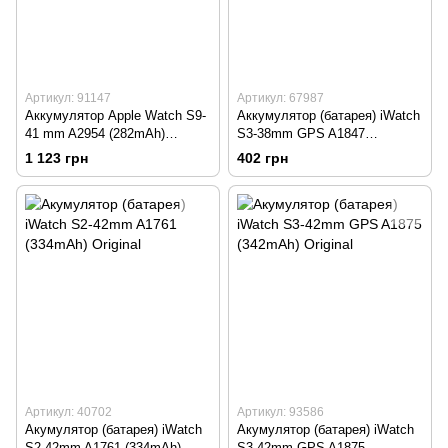
Артикул: 91147
Артикул: 67987
Аккумулятор Apple Watch S9-
Аккумулятор (батарея) iWatch
41 mm A2954 (282mAh)
S3-38mm GPS A1847
Original
(262mAh) HC
1 123 грн
402 грн
Артикул: 40702
Артикул: 93586
Акумулятор (батарея) iWatch
Акумулятор (батарея) iWatch
S2-42mm A1761 (334mAh)
S3-42mm GPS A1875