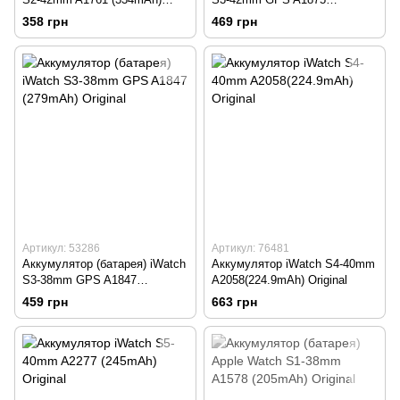
Original
(342mAh) Original
358 грн
469 грн
Артикул: 53286
Артикул: 76481
Аккумулятор (батарея) iWatch
Аккумулятор iWatch S4-40mm
S3-38mm GPS A1847
A2058(224.9mAh) Original
(279mAh) Original
459 грн
663 грн