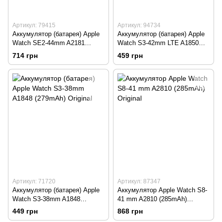
Артикул: 79415
Артикул: 94734
Аккумулятор (батарея) Apple
Аккумулятор (батарея) Apple
Watch SE2-44mm A2181
Watch S3-42mm LTE A1850
(296mAh) Original
(352mAh) Original
714 грн
459 грн
Артикул: 71720
Артикул: 87347
Аккумулятор (батарея) Apple
Аккумулятор Apple Watch S8-
Watch S3-38mm A1848
41 mm A2810 (285mAh)
(279mAh) Original
Original
449 грн
868 грн