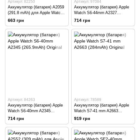
Артикул: 82250
Артикул: 97084
Аккумулятор (батарея) A2059
Аккумулятор (батарея) Apple
(291.8 mAh) для Apple Watch 4
Watch S6-44mm A2327
44mm Original
(303.8mAh) Original
663 грн
714 грн
Артикул: 84263
Артикул: 78589
Аккумулятор (батарея) Apple
Аккумулятор (батарея) Apple
Watch S6-40mm A2345
Watch S7-41 mm A2663
(265.9mAh) Original
(284mAh) Original
714 грн
919 грн