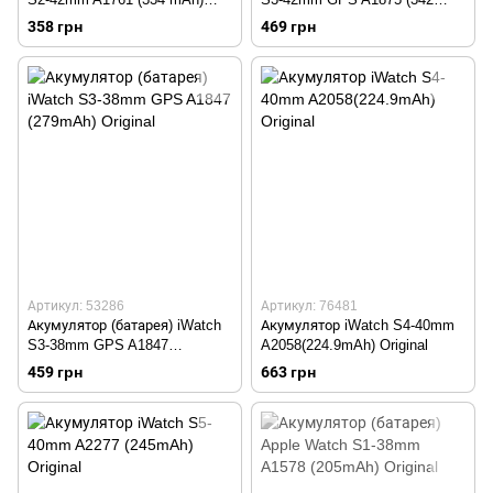
Original
mAh) Original
358 грн
469 грн
Артикул: 53286
Артикул: 76481
Акумулятор (батарея) iWatch
Акумулятор iWatch S4-40mm
S3-38mm GPS A1847
A2058(224.9mAh) Original
(279mAh) Original
459 грн
663 грн