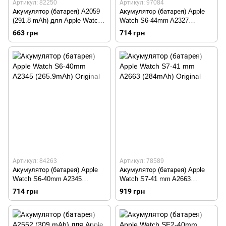
Артикул: 82250
Артикул: 97084
Акумулятор (батарея) A2059
Акумулятор (батарея) Apple
(291.8 mAh) для Apple Watch 4
Watch S6-44mm A2327
44mm Original
(303.8mAh) Original
663 грн
714 грн
Артикул: 84263
Артикул: 78589
Акумулятор (батарея) Apple
Акумулятор (батарея) Apple
Watch S6-40mm A2345
Watch S7-41 mm A2663
(265.9mAh) Original
(284mAh) Original
714 грн
919 грн