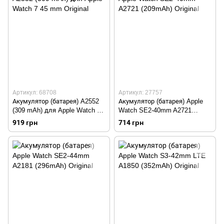
Артикул: 68708
Артикул: 27757
Акумулятор (батарея) A2552
Акумулятор (батарея) Apple
(309 mAh) для Apple Watch 7
Watch SE2-40mm A2721
45 mm Original
(209mAh) Original
919 грн
714 грн