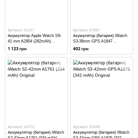
Артикул: 91147
Артикул: 67987
Акумулятор Apple Watch S9-
Акумулятор (батарея) iWatch
41 mm A2954 (282mAh)
S3-38mm GPS A1847
Original
(262mAh) HC
1 123 грн
402 грн
Артикул: 40702
Артикул: 93586
Аккумулятор (батарея) iWatch
Аккумулятор (батарея) iWatch
S2-42mm A1761 (334 mAh)
S3-42mm GPS A1875 (342