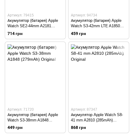
Артикул: 79415
Артикул: 94734
Акумулятор (батарея) Apple
Акумулятор (батарея) Apple
Watch SE2-44mm A2181
Watch S3-42mm LTE A1850
(296mAh) Original
(352mAh) Original
714 грн
459 грн
Артикул: 71720
Артикул: 87347
Акумулятор (батарея) Apple
Акумулятор Apple Watch S8-
Watch S3-38mm A1848
41 mm A2810 (285mAh)
(279mAh) Original
Original
449 грн
868 грн