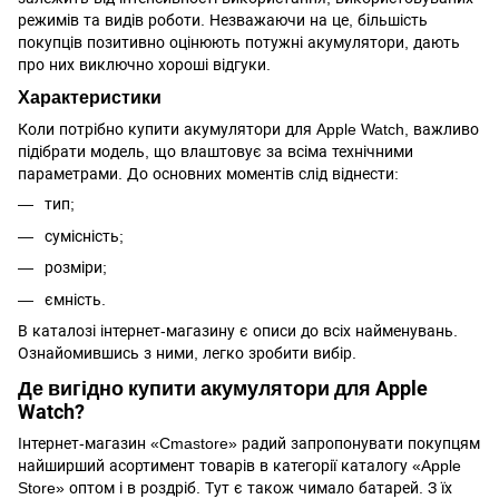
режимів та видів роботи. Незважаючи на це, більшість
покупців позитивно оцінюють потужні акумулятори, дають
про них виключно хороші відгуки.
Характеристики
Коли потрібно купити акумулятори для Apple Watch, важливо
підібрати модель, що влаштовує за всіма технічними
параметрами. До основних моментів слід віднести:
тип;
сумісність;
розміри;
ємність.
В каталозі інтернет-магазину є описи до всіх найменувань.
Ознайомившись з ними, легко зробити вибір.
Де вигідно купити акумулятори для Apple
Watch?
Інтернет-магазин «Cmastore»
радий запропонувати покупцям
найширший асортимент товарів в категорії каталогу «Apple
Store» оптом і в роздріб. Тут є також чимало батарей. З їх