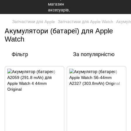
Запчастини для Apple
Запчастини для Apple Watch
Акумуля
Акумулятори (батареї) для Apple
Watch
Фільтр
За популярністю