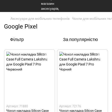
Аксесуари для мобільних телефонів
Чохли для мобільних те
Google Pixel
Фільтр
За популярністю
Артикул: 71880
Артикул: 72176
Чохол накладка Silicon Case
Чохол накладка Silicon Case