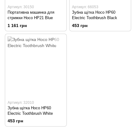
Артикул: 30150
Артикул: 66053
Портативна машинка для
Зубна щітка Hoco HP60
стрижки Hoco HP21 Blue
Electric Toothbrush Black
1 161 грн
453 грн
Артикул: 32010
Зубна щітка Hoco HP60
Electric Toothbrush White
453 грн