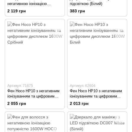
негативною іонізацією
підсвіткою (Білий)
потужністю 1600W HOCO
2 119 грн
383 грн
HP11 (Сіро-фіолетовий)
Артикул: 71875
Артикул: 62604
Фен Hoco HP10 з негативним
Фен Hoco HP10 з негативним
іонізуванням та цифровим
іонізуванням та цифровим
дисплеєм 1600W Срібний
дисплеєм 1600W Білий
2 055 грн
2 013 грн