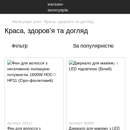
Аксесуари різні
Краса, здоров'я та догляд
Краса, здоров'я та догляд
Фільтр
За популярністю
Артикул: 28312
Артикул: 66985
Фен для волосся з
Дзеркало для макіяжу з LED