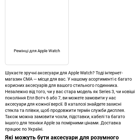
Ремінці для Apple Watch
Шукаєте зручні аксесуари для Apple Watch? Тоді інтернет-
магазин СМА — місце для вас. У нашому асортименті є багато
корисних аксесуарів для вашого стильного годинника.
Незалежно від того, чи у вас стара модель як Series 3, чи новіші
покоління Епл Вотч 6 або 7, ви можете замовити у нас
аксесуари для кожної версії. В каталозі знайдете захисні
стекла та плівки, щоб продовжити термін служби дисплея.
Також можна замовити чохли, підставки, кабелі та багато
іншого для техніки Apple за помірними цінами. Доставка
працює по Україні.
Які можуть бути аксесуари для розумного