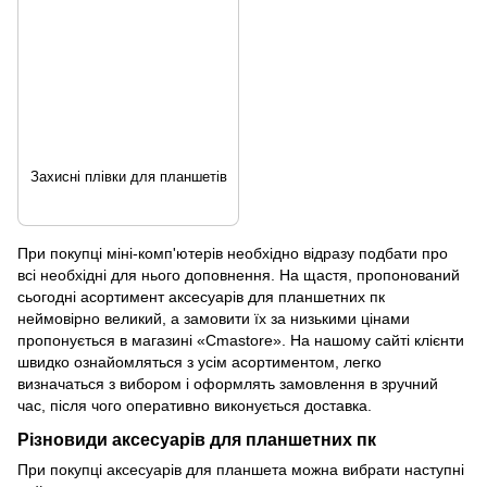
Захисні плівки для планшетів
При покупці міні-комп'ютерів необхідно відразу подбати про
всі необхідні для нього доповнення. На щастя, пропонований
сьогодні асортимент аксесуарів для планшетних пк
неймовірно великий, а замовити їх за низькими цінами
пропонується в магазині «
Cmastore
». На нашому сайті клієнти
швидко ознайомляться з усім асортиментом, легко
визначаться з вибором і оформлять замовлення в зручний
час, після чого оперативно виконується доставка.
Різновиди аксесуарів для планшетних пк
При покупці аксесуарів для планшета можна вибрати наступні