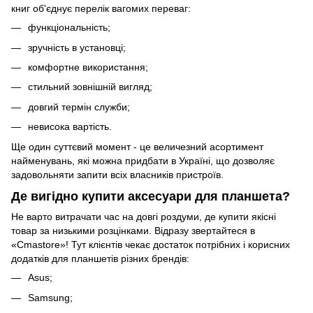
книг об'єднує перелік вагомих переваг:
функціональність;
зручність в установці;
комфортне використання;
стильний зовнішній вигляд;
довгий термін служби;
невисока вартість.
Ще один суттєвий момент - це величезний асортимент
найменувань, які можна придбати в Україні, що дозволяє
задовольняти запити всіх власників пристроїв.
Де вигідно купити аксесуари для планшета?
Не варто витрачати час на довгі роздуми, де купити якісні
товар за низькими розцінками. Відразу звертайтеся в
«Cmastore»! Тут клієнтів чекає достаток потрібних і корисних
додатків для
планшетів
різних брендів:
Asus;
Samsung;