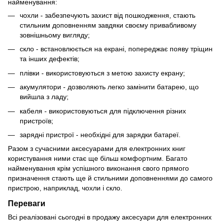
найменування:
чохли - забезпечують захист від пошкодження, стають
стильним доповненням завдяки своєму привабливому
зовнішньому вигляду;
скло - встановлюється на екрані, попереджає появу тріщин
та інших дефектів;
плівки - використовуються з метою захисту екрану;
акумулятори - дозволяють легко замінити батарею, що
вийшла з ладу;
кабеля - використовуються для підключення різних
пристроїв;
зарядні пристрої - необхідні для зарядки батареї.
Разом з сучасними аксесуарами для електронних книг
користування ними стає ще більш комфортним. Багато
найменування крім успішного виконання свого прямого
призначення стають ще й стильними доповненнями до самого
пристрою, наприклад, чохли і скло.
Переваги
Всі реалізовані сьогодні в продажу аксесуари для електронних