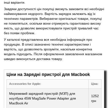
інші варіанти.
Завдяки доступності цін покупці зможуть замовити всі необхідні
найменування недорого. Вартість зарядок залежить від їх
технічних параметрів. Вибираючи оригінальні товари, покупці
не помиляться, оскільки вони отримують гарантовано високу
якість, що дозволяє використовувати пристрій тривалий час
без появи проблем.
У каталозі представлена вся необхідна інформація про
продукцію. В описі зазначено технічні характеристики і
вартість, що дозволяють зрозуміти, наскільки конкретна
модель підходить. Після оформлення замовлення магазином
швидко виконується доставка товару.
Ціни на Зарядні пристрої для Macbook
Accessories for Apple:
Ціна:
Мережевий зарядний пристрій (МЗП) для
1252
ноутбука 45W MagSafe Power Adapter для
грн
MacBook Air