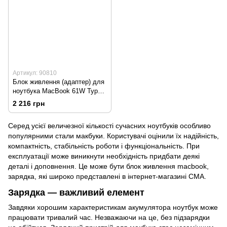
Артикул: 90810
Блок живлення (адаптер) для
ноутбука MacBook 61W Type-
C
2 216 грн
Серед усієї величезної кількості сучасних ноутбуків особливо
популярними стали макбуки. Користувачі оцінили їх надійність,
компактність, стабільність роботи і функціональність. При
експлуатації може виникнути необхідність придбати деякі
деталі і доповнення. Це може бути блок живлення macbook,
зарядка, які широко представлені в інтернет-магазині СМА.
Зарядка — важливий елемент
Завдяки хорошим характеристикам акумулятора ноутбук може
працювати тривалий час. Незважаючи на це, без підзарядки