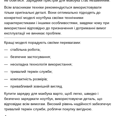
не обійтися. Зарядний пристрій для макбука стає незамінним.
Всім власникам техніки рекомендується використовувати
тільки оригінальні деталі. Вони оптимально підходять до
конкретної моделі ноутбука своїми технічними
характеристиками і іншими особливостями, завдяки чому при
використанні відповідно до призначення і дотриманні вимог
експлуатації не виникає проблем.
Кращі моделі порадують своїми перевагами:
стабільна робота;
безпечне застосування;
нескладна технологія використання;
тривалий термін служби;
компактність розмірів;
привабливий зовнішній вигляд.
Купити зарядку для макбука варто, щоб легко, швидко і
безпечно заряджати ноутбук, використовуючи деталь, що
відповідає всім вимогам. Високий рівень надійності забезпечує
тривалий термін служби, роблячи покупку вигідною.