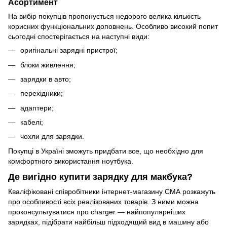
Асортимент
На вибір покупців пропонується недорого велика кількість
корисних функціональних доповнень. Особливо високий попит
сьогодні спостерігається на наступні види:
оригінальні зарядні пристрої;
блоки живлення;
зарядки в авто;
перехідники;
адаптери;
кабелі;
чохли для зарядки.
Покупці в Україні зможуть придбати все, що необхідно для
комфортного використання ноутбука.
Де вигідно купити зарядку для макбука?
Кваліфіковані співробітники інтернет-магазину СМА розкажуть
про особливості всіх реалізованих товарів. З ними можна
проконсультуватися про charger — найпопулярніших
зарядках, підібрати найбільш підходящий вид в машину або