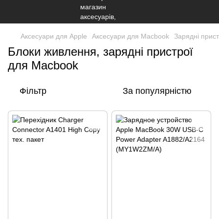
Аксесуари для Apple
Аксесуари для Macbook
Зарядні прис
Блоки живлення, зарядні пристрої
для Macbook
Фільтр
За популярністю