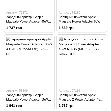
Артикул: 75172
Артикул: 74280
Зарядний пристрій Apple
Зарядний пристрій Apple
Magsafe Power Adapter 45W
Magsafe Power Adapter 60W
A1374 (MC747LL/A) Білий HC
A1344 (MC461LL/A) Білий HC
1 737 грн
1 839 грн
Артикул: 58809
Артикул: 97114
Зарядний пристрій Apple
Зарядний пристрій Apple
Magsafe Power Adapter 85W
Magsafe 2 Power Adapter 45W
A1343 (MC556LL/B) Білий HC
A1436 (MD592LL/A) Білий HC
1 941 грн
1 737 грн