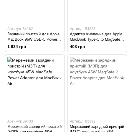
Артикул: 54162
Артикул: 54835
Зарядний пристрій для Apple
Адаптер живлення для Apple
MacBook 96W USB-C Power
MacBook Type-C to MagSafe 2
Adapter A2166 HC
White
1 634 грн
408 грн
Артикул: 89433
Артикул: 83399
Мережевий зарядний пристрій
Мережевий зарядний пристрій
(МЗП) для ноутбука 45W
(МЗП) для ноутбука 45W