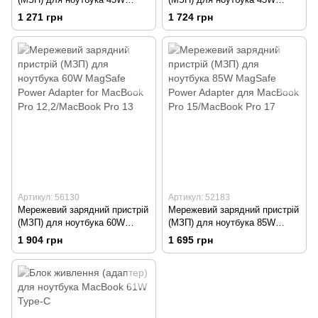
MagSafe Power Adapter для
MagSafe 2 Power Adapter для
1 271 грн
1 724 грн
MacBook Air
MacBook Air
Артикул: 56130
Артикул: 52183
Мережевий зарядний пристрій
Мережевий зарядний пристрій
(МЗП) для ноутбука 60W
(МЗП) для ноутбука 85W
MagSafe Power Adapter for
MagSafe Power Adapter для
1 904 грн
1 695 грн
MacBook Pro 12,2/MacBook
MacBook Pro 15/MacBook Pro
Pro 13
17