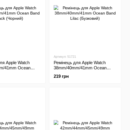
Артикул: 51721
ля Apple Watch
Ремінець для Apple Watch
m/41mm Ocean
38mm/40mm/41mm Ocean
 (Чорний)
Band Lilac (Бузковий)
219 грн