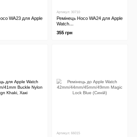
Артикул: 30710
Hoco WA23 для Apple
Ремінець Hoco WA24 для Apple
Watch
m/45mm/49mm
42mm/44mm/45mm/49mm
355 грн
e
Magnetic Blue
Артикул: 66015