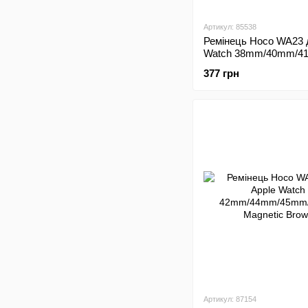
Артикул: 85538
Ремінець Hoco WA23 
Watch 38mm/40mm/
Leather Blue
377 грн
Артикул: 87154