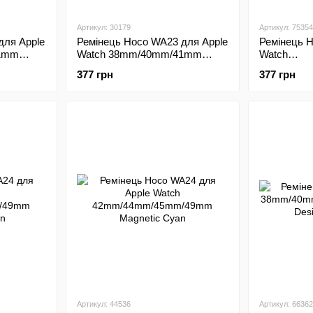
Артикул: 30179
Артикул: 75354
для Apple
Ремінець Hoco WA23 для Apple
Ремінець 
41mm
Watch 38mm/40mm/41mm
Watch
Leather Black
42mm/44m
377 грн
377 грн
Leather Blu
Артикул: 44536
Артикул: 66362