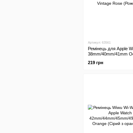
Артикул: 63561
Ремінець для Apple W
38mm/40mm/41mm O
Band Vintage Rose (Р
219 грн