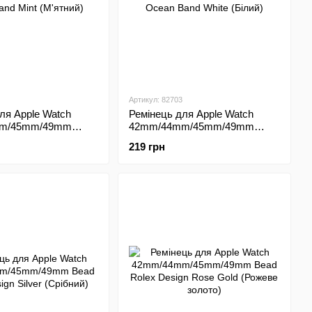
Артикул: 82703
ля Apple Watch
Ремінець для Apple Watch
m/45mm/49mm
42mm/44mm/45mm/49mm
 Mint (М'ятний)
Ocean Band White (Білий)
219 грн