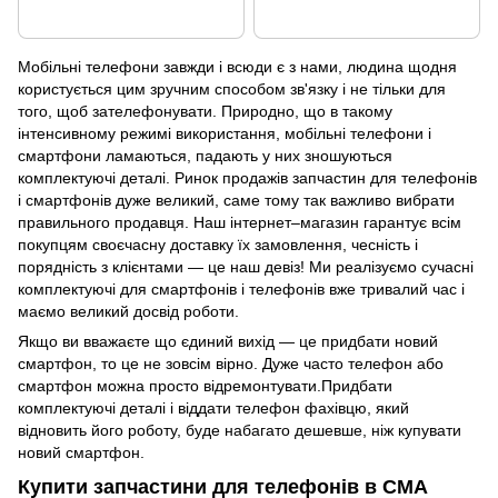
Мобільні телефони завжди і всюди є з нами, людина щодня
користується цим зручним способом зв'язку і не тільки для
того, щоб зателефонувати. Природно, що в такому
інтенсивному режимі використання, мобільні телефони і
смартфони ламаються, падають у них зношуються
комплектуючі деталі. Ринок продажів запчастин для телефонів
і смартфонів дуже великий, саме тому так важливо вибрати
правильного продавця. Наш інтернет–магазин гарантує всім
покупцям своєчасну доставку їх замовлення, чесність і
порядність з клієнтами — це наш девіз! Ми реалізуємо сучасні
комплектуючі для смартфонів і телефонів вже тривалий час і
маємо великий досвід роботи.
Якщо ви вважаєте що єдиний вихід — це придбати новий
смартфон, то це не зовсім вірно. Дуже часто телефон або
смартфон можна просто відремонтувати.Придбати
комплектуючі деталі і віддати телефон фахівцю, який
відновить його роботу, буде набагато дешевше, ніж купувати
новий смартфон.
Купити запчастини для телефонів в СМА