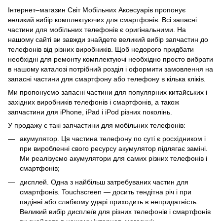
Інтернет–магазин Світ Мобільних Аксесуарів пропонує
великий вибір комплектуючих для смартфонів. Всі запасні
частини для мобільних телефонів є оригінальними. На
нашому сайті ви завжди знайдете великий вибір запчастин до
телефонів від різних виробників. Щоб недорого придбати
необхідні для ремонту комплектуючі необхідно просто вибрати
в нашому каталозі потрібний розділ і оформити замовлення на
запасні частини для смартфону або телефону в кілька кліків.
Ми пропонуємо запасні частини для популярних китайських і
західних виробників телефонів і смартфонів, а також
запчастини для iPhone
, iPad і iPod різних поколінь.
У продажу є такі запчастини для мобільних телефонів:
акумулятор. Ця частина телефону по суті є росхідником і
при виробленні свого ресурсу акумулятор підлягає заміні.
Ми реалізуємо акумулятори для самих різних телефонів і
смартфонів;
дисплей. Одна з найбільш затребуваних частин для
смартфонів. Touchscreen — досить тендітна річ і при
падінні або слабкому ударі приходить в непридатність.
Великий вибір дисплеїв для різних телефонів і смартфонів