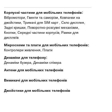
Корпусні частини для мобільних телефонів
:
Вібромотори
,
Гвинти та саморізи
,
Ковпачки на
джойстики
,
Тримачі для SIM карт
,
Скло дисплея
,
Задні кришки
,
Поворотно-розсувні механізми
,
Кнопки
,
Середні частини корпусів
,
Рамки для
дисплеїв
Мікросхеми та плати для мобільних телефонів
:
Контролери живлення
,
Плати
Динаміки для телефону
:
Динаміки бузера
,
Динаміки спікера
Антени для мобільних телефонів
Вимикачі для мобільних телефонів
Джойстики для мобільних телефонів