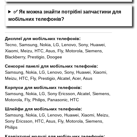
✅ Як можна знайти потрібні запчастини для
мобільних телефонів?
Дисплеї для мобільних телефонів
:
Tecno
,
Samsung
,
Nokia
,
LG
,
Lenovo
,
Sony
,
Huawei
,
Xiaomi
,
Meizu
,
HTC
,
Asus
,
Fly
,
Motorola
,
Siemens
,
Blackberry
,
Prestigio
,
Doogee
Сенсорні панелі для мобільних телефонів
:
Samsung
,
Nokia
,
LG
,
Lenovo
,
Sony
,
Huawei
,
Xiaomi
,
Meizu
,
HTC
,
Fly
,
Prestigio
,
Alcatel
,
Acer
,
Asus
Корпуси для мобільних телефонів
:
Samsung
,
Nokia
,
LG
,
Sony Ericsson
,
Alcatel
,
Siemens
,
Motorola
,
Fly
,
Philips
,
Panasonic
,
HTC
Шлейфи для мобільних телефонів
:
Samsung
,
Nokia
,
LG
,
Lenovo
,
Huawei
,
Xiaomi
,
Meizu
,
Sony Ericsson
,
HTC
,
Asus
,
Fly
,
Motorola
,
Siemens
,
Philips
Клавіатурні модулі для мобільних телефонів
: