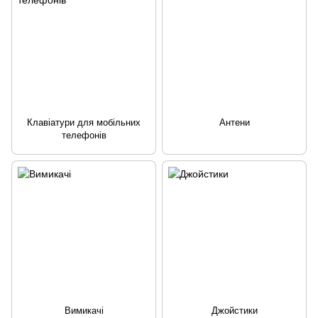
Клавіатури для мобільних
Антени
телефонів
Вимикачі
Джойстики