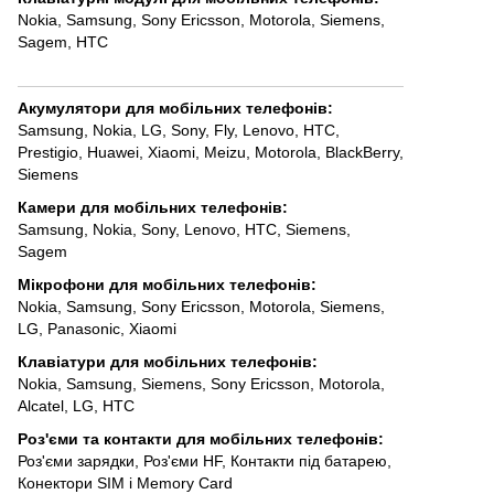
Nokia
,
Samsung
,
Sony Ericsson
,
Motorola
,
Siemens
,
Sagem
,
HTC
Акумулятори для мобільних телефонів
:
Samsung
,
Nokia
,
LG
,
Sony
,
Fly
,
Lenovo
,
HTC
,
Prestigio
,
Huawei
,
Xiaomi
,
Meizu
,
Motorola
,
BlackBerry
,
Siemens
Камери для мобільних телефонів
:
Samsung
,
Nokia
,
Sony
,
Lenovo
,
HTC
,
Siemens
,
Sagem
Мікрофони для мобільних телефонів
:
Nokia
,
Samsung
,
Sony Ericsson
,
Motorola
,
Siemens
,
LG
,
Panasonic
,
Xiaomi
Клавіатури для мобільних телефонів
:
Nokia
,
Samsung
,
Siemens
,
Sony Ericsson
,
Motorola
,
Alcatel
,
LG
,
HTC
Роз'єми та контакти для мобільних телефонів
:
Роз'єми зарядки
,
Роз'єми HF
,
Контакти під батарею
,
Конектори SIM і Memory Card