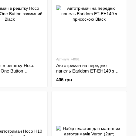
Артикул: 74091
 в решітку Hoco
Автотримач на передню
 One Button
панель Earldom ET-EH149 з
Black
присоскою Black
406 грн