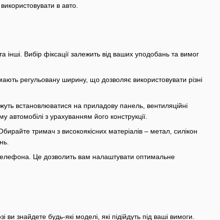
 використовувати в авто.
 та інші. Вибір фіксації залежить від ваших уподобань та вимог
ають регульовану ширину, що дозволяє використовувати різні
ожуть встановлюватися на приладову панель, вентиляційні
у автомобілі з урахуванням його конструкції.
 Обирайте тримач з високоякісних матеріалів – метал, силікон
нь.
 телефона. Це дозволить вам налаштувати оптимальне
ви знайдете будь-які моделі, які підійдуть під ваші вимоги.