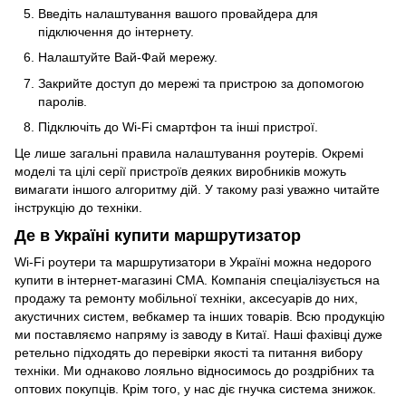
Введіть налаштування вашого провайдера для
підключення до інтернету.
Налаштуйте Вай-Фай мережу.
Закрийте доступ до мережі та пристрою за допомогою
паролів.
Підключіть до Wi-Fi смартфон та інші пристрої.
Це лише загальні правила налаштування роутерів. Окремі
моделі та цілі серії пристроїв деяких виробників можуть
вимагати іншого алгоритму дій. У такому разі уважно читайте
інструкцію до техніки.
Де в Україні купити маршрутизатор
Wi-Fi роутери та маршрутизатори в Україні можна недорого
купити в інтернет-магазині CMA. Компанія спеціалізується на
продажу та ремонту мобільної техніки, аксесуарів до них,
акустичних систем
, вебкамер та інших товарів. Всю продукцію
ми поставляємо напряму із заводу в Китаї. Наші фахівці дуже
ретельно підходять до перевірки якості та питання вибору
техніки. Ми однаково лояльно відносимось до роздрібних та
оптових покупців. Крім того, у нас діє гнучка система знижок.