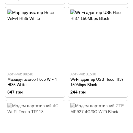
Артикул: 88248
Артикул: 31538
Маршрутизатор Hoco WiFi4
Wi-Fi адаптер USB Hoco HI37
HI35 White
150Mbps Black
647 грн
244 грн