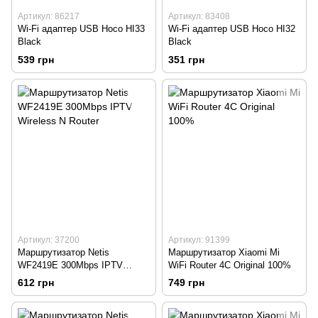
Артикул: 86217
Артикул: 83408
Wi-Fi адаптер USB Hoco HI33
Wi-Fi адаптер USB Hoco HI32
Black
Black
539 грн
351 грн
Артикул: 37200
Артикул: 91399
Маршрутизатор Netis
Маршрутизатор Xiaomi Mi
WF2419E 300Mbps IPTV
WiFi Router 4C Original 100%
Wireless N Router
612 грн
749 грн