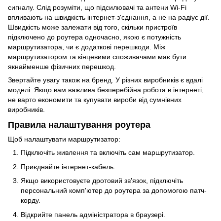
сигналу. Слід розуміти, що
підсилювачі та антени Wi-Fi
впливають на швидкість інтернет-з'єднання, а не на радіус дії.
Швидкість може залежати від того, скільки пристроїв
підключено до роутера одночасно, якою є потужність
маршрутизатора, чи є додаткові перешкоди. Між
маршрутизатором та кінцевими споживачами має бути
якнайменше фізичних перешкод.
Звертайте увагу також на бренд. У різних виробників є вдалі
моделі. Якщо вам важлива безперебійна робота в інтернеті,
не варто економити та купувати вироби від сумнівних
виробників.
Правила налаштування роутера
Щоб налаштувати маршрутизатор:
Підключіть живлення та включіть сам маршрутизатор.
Приєднайте інтернет-кабель.
Якщо використовуєте дротовий зв'язок, підключіть
персональний комп'ютер до роутера за допомогою патч-
корду.
Відкрийте панель адміністратора в браузері.