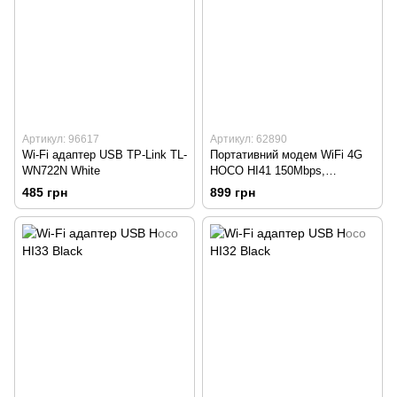
Артикул: 96617
Артикул: 62890
Wi-Fi адаптер USB TP-Link TL-
Портативний модем WiFi 4G
WN722N White
HOCO HI41 150Mbps,
2100mAh Білий
485 грн
899 грн