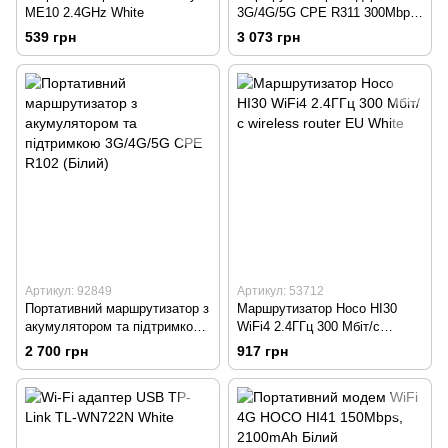
ME10 2.4GHz White
3G/4G/5G CPE R311 300Mbps
(Білий)
539 грн
3 073 грн
Артикул: 92849
Артикул: 53712
Портативний маршрутизатор з
Маршрутизатор Hoco HI30
акумулятором та підтримкою
WiFi4 2.4ГГц 300 Мбіт/с
3G/4G/5G CPE R102 (Білий)
wireless router EU White
2 700 грн
917 грн