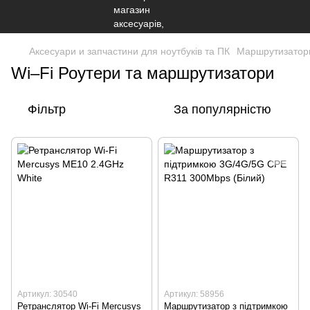
Аксесуари и запчастини для ноутбуків та ПК
Маршрутизатори
Wi–Fi Роутери та маршрутизатори
Фільтр
За популярністю
Артикул: 30540
Артикул: 58956
Ретранслятор Wi-Fi Mercusys
Маршрутизатор з підтримкою