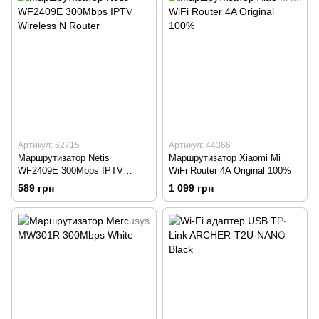
Артикул: 62715
Артикул: 44366
Маршрутизатор Netis
Маршрутизатор Xiaomi Mi
WF2409E 300Mbps IPTV
WiFi Router 4A Original 100%
Wireless N Router
589 грн
1 099 грн