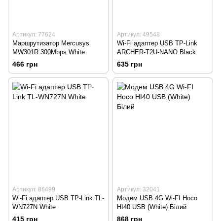
Артикул: 77624
Артикул: 49548
Маршрутизатор Mercusys
Wi-Fi адаптер USB TP-Link
MW301R 300Mbps White
ARCHER-T2U-NANO Black
466 грн
635 грн
Артикул: 86499
Артикул: 32041
Wi-Fi адаптер USB TP-Link TL-
Модем USB 4G Wi-FI Hoco
WN727N White
HI40 USB (White) Білий
415 грн
868 грн