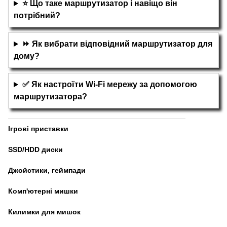
⭐ Що таке маршрутизатор і навіщо він
потрібний?
⏩ Як вибрати відповідний маршрутизатор для
дому?
✅ Як настроїти Wi-Fi мережу за допомогою
маршрутизатора?
Ігрові приставки
SSD/HDD диски
Джойстики, геймпади
Комп'ютерні мишки
Килимки для мишок