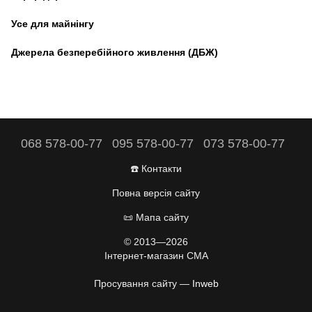
Усе для майнінгу
Джерела безперебійного живлення (ДБЖ)
068 578-00-77
095 578-00-77
073 578-00-77
☎️ Контакти
Повна версія сайту
📜 Мапа сайту
© 2013—2026
Інтернет-магазин CMA
Просування сайту —
Inweb