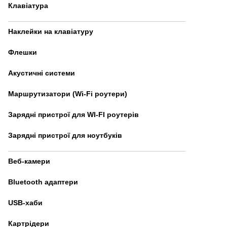
Клавіатура
Наклейки на клавіатуру
Флешки
Акустичні системи
Маршрутизатори (Wi-Fi роутери)
Зарядні пристрої для WI-FI роутерів
Зарядні пристрої для ноутбуків
Веб-камери
Bluetooth адаптери
USB-хаби
Картрідери