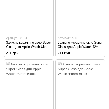
Артикул: 98131
Артикул: 55501
Захисне керамічне скло Super
Захисне керамічне скло Super
Glass для Apple Watch Ultra
Glass для Apple Watch 42mm
49mm Black
Black
211 грн
211 грн