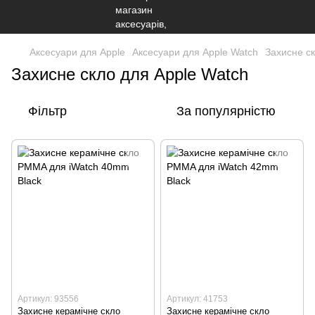
Аксесуари для Apple
Аксесуари для Apple Watch
Захисне ск
Захисне скло для Apple Watch
Фільтр
За популярністю
Артикул: 93556
Артикул: 41753
Захисне керамічне скло
Захисне керамічне скло