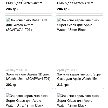
PMMA для iWatch 40mm
PMMA для iWatch 42mm
Black
Black
206 грн
206 грн
Артикул: 73680
Артикул: 88300
Захисне скло Baseus 3D для
Захисне керамічне скло Super
iWatch 42mm (SGAPWA4-F01)
Glass для Apple Watch 45mm
Black
203 грн
211 грн