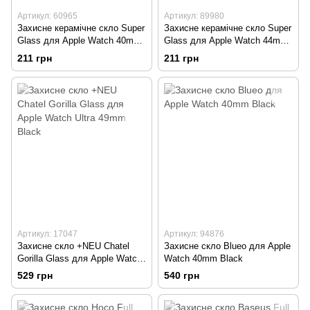
Артикул: 60965
Артикул: 89980
Захисне керамічне скло Super
Захисне керамічне скло Super
Glass для Apple Watch 40mm
Glass для Apple Watch 44mm
Black
Black
211 грн
211 грн
Артикул: 17047
Артикул: 94876
Захисне скло +NEU Chatel
Захисне скло Blueo для Apple
Gorilla Glass для Apple Watch
Watch 40mm Black
Ultra 49mm Black
529 грн
540 грн