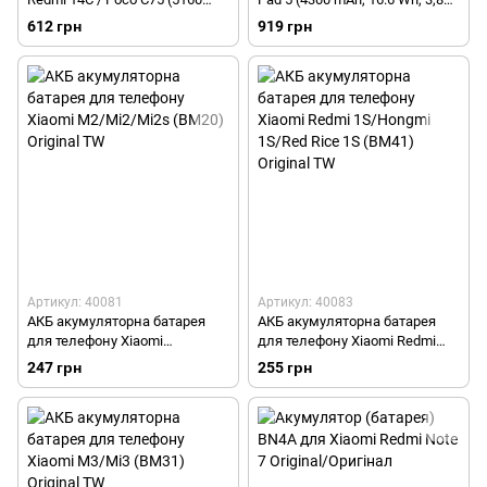
mAh, 19.82 Wh, 3,84 V) Original
V) Original
612 грн
919 грн
Артикул: 40081
Артикул: 40083
АКБ акумуляторна батарея
АКБ акумуляторна батарея
для телефону Xiaomi
для телефону Xiaomi Redmi
M2/Mi2/Mi2s (BM20) Original
1S/Hongmi 1S/Red Rice 1S
247 грн
255 грн
TW
(BM41) Original TW