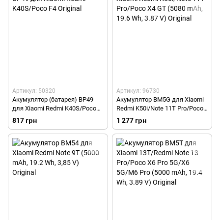
Артикул: 50320
Артикул: 96730
Акумулятор (батарея) BP49
Акумулятор BM5G для Xiaomi
для Xiaomi Redmi K40S/Poco
Redmi K50i/Note 11T Pro/Poco
F4 Original
X4 GT (5080 mAh, 19.6 Wh, 3.87
817 грн
1 277 грн
V) Original