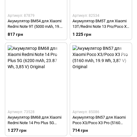
Артикул: 87879
Артикул: 82534
Акумулятор BM54 для Xiaomi
Акумулятор BM5T для Xiaomi
Redmi Note 9T (5000 mAh, 19.2
13T/Redmi Note 13 Pro/Poco X6
Wh, 3,85 V) Original
Pro 5G/X6 5G/M6 Pro (5000
817 грн
1 225 грн
mAh, 19.4 Wh, 3.89 V) Original
Артикул: 73528
Артикул: 85086
Акумулятор BM68 для Xiaomi
Акумулятор BN57 для Xiaomi
Redmi Note 14 Pro Plus 5G
Poco X3/Poco X3 Pro (5160
(6200 mAh, 23.87 Wh, 3,85 V)
mAh, 19.9 Wh, 3,87 V) Original
1 277 грн
714 грн
Original