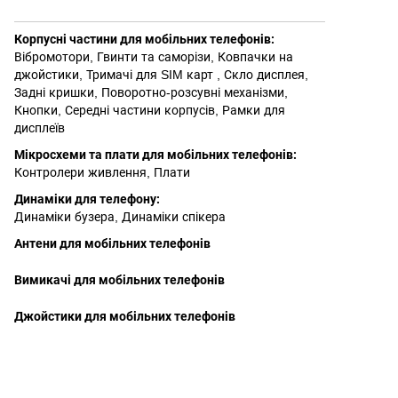
Корпусні частини для мобільних телефонів
:
Вібромотори
,
Гвинти та саморізи
,
Ковпачки на
джойстики
,
Тримачі для SIM карт
,
Скло дисплея
,
Задні кришки
,
Поворотно-розсувні механізми
,
Кнопки
,
Середні частини корпусів
,
Рамки для
дисплеїв
Мікросхеми та плати для мобільних телефонів
:
Контролери живлення
,
Плати
Динаміки для телефону
:
Динаміки бузера
,
Динаміки спікера
Антени для мобільних телефонів
Вимикачі для мобільних телефонів
Джойстики для мобільних телефонів