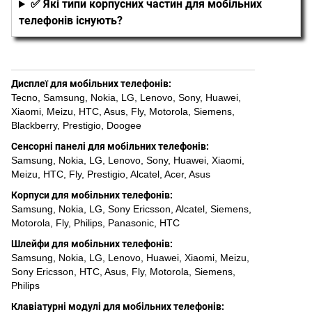
✅ Які типи корпусних частин для мобільних
телефонів існують?
Дисплеї для мобільних телефонів
:
Tecno
,
Samsung
,
Nokia
,
LG
,
Lenovo
,
Sony
,
Huawei
,
Xiaomi
,
Meizu
,
HTC
,
Asus
,
Fly
,
Motorola
,
Siemens
,
Blackberry
,
Prestigio
,
Doogee
Сенсорні панелі для мобільних телефонів
:
Samsung
,
Nokia
,
LG
,
Lenovo
,
Sony
,
Huawei
,
Xiaomi
,
Meizu
,
HTC
,
Fly
,
Prestigio
,
Alcatel
,
Acer
,
Asus
Корпуси для мобільних телефонів
:
Samsung
,
Nokia
,
LG
,
Sony Ericsson
,
Alcatel
,
Siemens
,
Motorola
,
Fly
,
Philips
,
Panasonic
,
HTC
Шлейфи для мобільних телефонів
:
Samsung
,
Nokia
,
LG
,
Lenovo
,
Huawei
,
Xiaomi
,
Meizu
,
Sony Ericsson
,
HTC
,
Asus
,
Fly
,
Motorola
,
Siemens
,
Philips
Клавіатурні модулі для мобільних телефонів
: