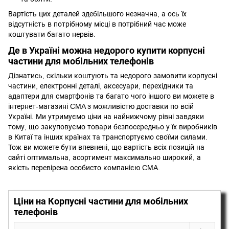
Вартість цих деталей здебільшого незначна, а ось їх
відсутність в потрібному місці в потрібний час може
коштувати багато нервів.
Де в Україні можна недорого купити корпусні
частини для мобільних телефонів
Дізнатись, скільки коштують та недорого замовити корпусні
частини, електронні деталі, аксесуари,
перехідники та
адаптери для смартфонів
та багато чого іншого ви можете в
інтернет-магазині CMA з можливістю доставки по всій
Україні. Ми утримуємо ціни на найнижчому рівні завдяки
тому, що закуповуємо товари безпосередньо у їх виробників
в Китаї та інших країнах та транспортуємо своїми силами.
Тож ви можете бути впевнені, що вартість всіх позицій на
сайті оптимальна, асортимент максимально широкий, а
якість перевірена особисто компанією CMA.
Ціни на Корпусні частини для мобільних
телефонів