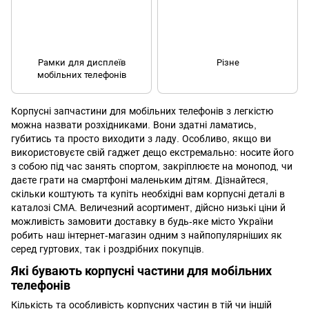
Рамки для дисплеїв
Різне
мобільних телефонів
Корпусні запчастини для мобільних телефонів з легкістю
можна назвати розхідниками. Вони здатні ламатись,
губитись та просто виходити з ладу. Особливо, якщо ви
використовуєте свій гаджет дещо екстремально: носите його
з собою під час занять спортом, закріплюєте на
монопод
, чи
даєте грати на смартфоні маленьким дітям. Дізнайтеся,
скільки коштують та купіть необхідні вам корпусні деталі в
каталозі CMA. Величезний асортимент, дійсно низькі ціни й
можливість замовити доставку в будь-яке місто України
робить наш інтернет-магазин одним з найпопулярніших як
серед гуртових, так і роздрібних покупців.
Які бувають корпусні частини для мобільних
телефонів
Кількість та особливість корпусних частин в тій чи іншій