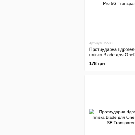
Артикул: 75508
Протиударна гідрогел
плівка Blade для One
Pro 5G Transparent
178 грн