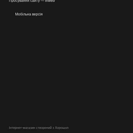
Просування сайту —
Inweb
Мобільна версія
Інтернет-магазин створений з Хорошоп