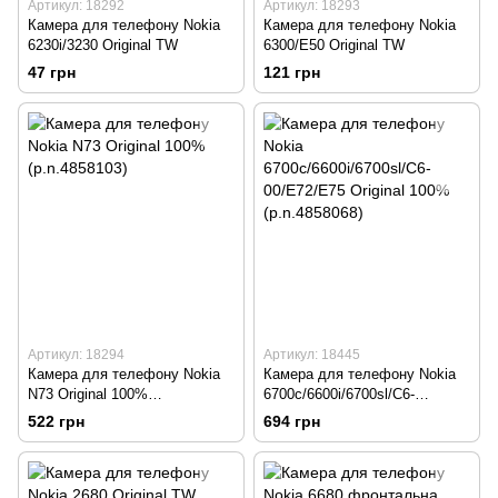
Артикул: 18292
Артикул: 18293
Камера для телефону Nokia
Камера для телефону Nokia
6230i/3230 Original TW
6300/E50 Original TW
47 грн
121 грн
Артикул: 18294
Артикул: 18445
Камера для телефону Nokia
Камера для телефону Nokia
N73 Original 100%
6700c/6600i/6700sl/C6-
(p.n.4858103)
00/E72/E75 Original 100%
522 грн
694 грн
(p.n.4858068)