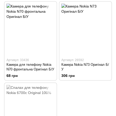
Артикул: 33436
Артикул: 26592
Камера для телефону Nokia
Камера Nokia N73 Оригінал Б/
N70 фронтальна Оригінал Б/У
У
68 грн
306 грн