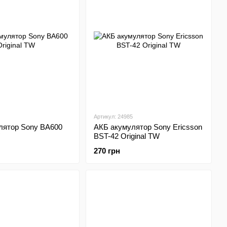
Артикул: 24985
лятор Sony BA600
АКБ акумулятор Sony Ericsson
BST-42 Original TW
270 грн