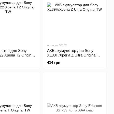
Артикул: 38102
лятор для Sony
АКБ акумулятор для Sony
2 Xperia T2 Original
XL39H/Xperia Z Ultra Original
TW
414 грн