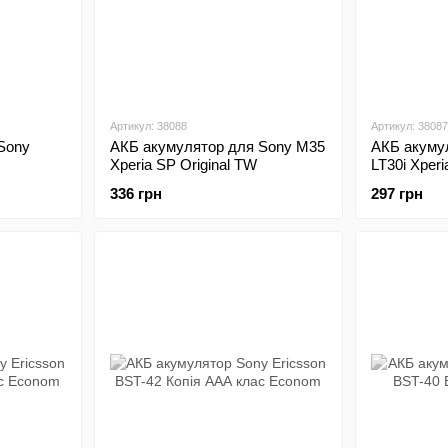
Артикул: 38088
Артикул: 38087
Sony
АКБ акумулятор для Sony M35
АКБ акуму
Xperia SP Original TW
LT30i Xperi
336 грн
297 грн