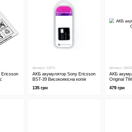
Артикул: 12073
Артикул: 18420
 Ericsson
АКБ акумулятор Sony Ericsson
АКБ акуму
с
BST-39 Високоякісна копія
Original TW
135 грн
479 грн