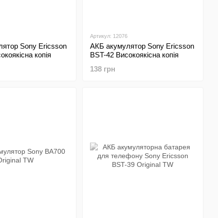
Артикул: 12076
ятор Sony Ericsson
АКБ акумулятор Sony Ericsson
окоякісна копія
BST-42 Високоякісна копія
138 грн