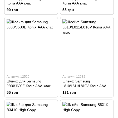
Копія ААА клас
Копія ААА клас
90 грн
55 грн
Артикул: 12529
Артикул: 12532
Шлейф для Samsung
Шлейф Samsung
J600/J600E Копія ААА клас
L810/L811/L810V Копія ААА
клас
55 грн
131 грн