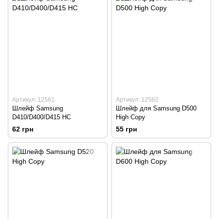
Артикул: 12561
Артикул: 12562
Шлейф Samsung
Шлейф для Samsung D500
D410/D400/D415 HC
High Copy
62 грн
55 грн