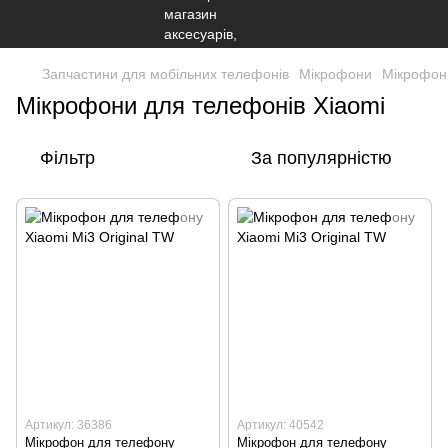
Запчастини для мобільних телефонів
Мікрофони
Мікрофони
Мікрофони для телефонів Xiaomi
Фільтр
За популярністю
Артикул: 36386
Артикул: 40542
Мікрофон для телефону
Мікрофон для телефону